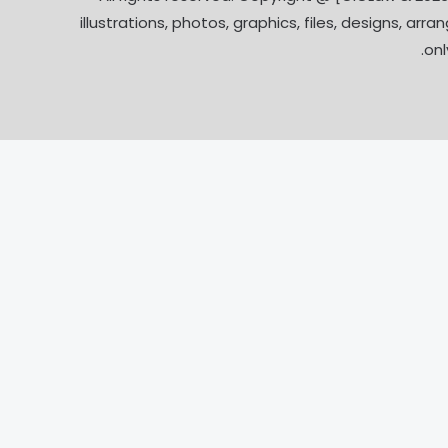
illustrations, photos, graphics, files, designs, 
onl