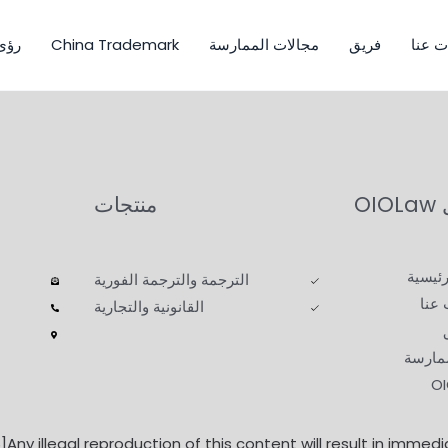
ت عنا
فريق
مجالات الممارسة
China Trademark
رؤى O
OI
منتجات
ئيسية
الترجمة والترجمة الفورية
عنا
القانونية والتجارية
ممارسة
Any illegal reproduction of this content will result in immedi