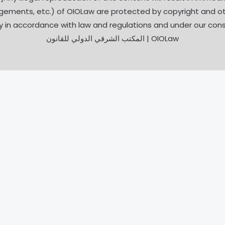
arrangements, etc.) of OIOLaw are protected by copyright and 
y in accordance with law and regulations and under our cons
OIOLaw | المكتب الشرقي الدولي للقانون