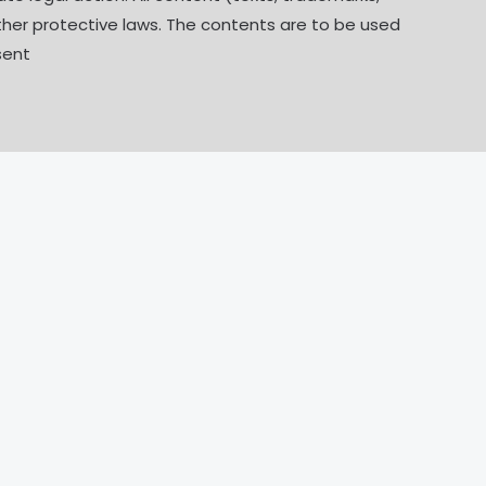
other protective laws. The contents are to be used
ent.