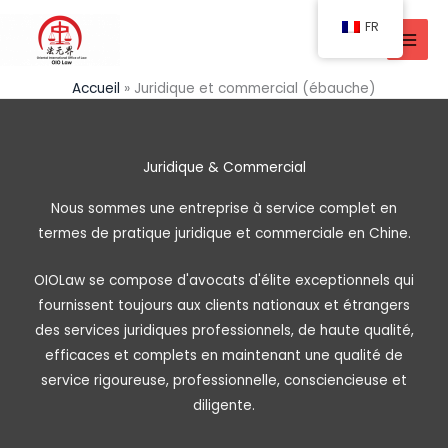
Aller
FR
au
contenu
Accueil
Juridique et commercial (ébauche)
Juridique & Commercial
Nous sommes une entreprise à service complet en
termes de pratique juridique et commerciale en Chine.
OIOLaw se compose d'avocats d'élite exceptionnels qui
fournissent toujours aux clients nationaux et étrangers
des services juridiques professionnels, de haute qualité,
efficaces et complets en maintenant une qualité de
service rigoureuse, professionnelle, consciencieuse et
diligente.