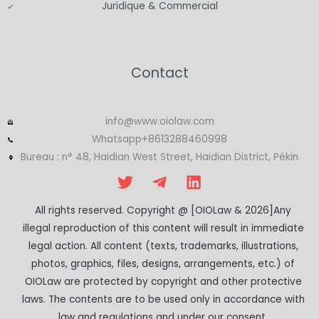
Juridique & Commercial
Contact
info@www.oiolaw.com
Whatsapp+8613288460998
Bureau : n° 48, Haidian West Street, Haidian District, Pékin
All rights reserved. Copyright @ [OIOLaw & 2026]Any
illegal reproduction of this content will result in immediate
legal action. All content (texts, trademarks, illustrations,
photos, graphics, files, designs, arrangements, etc.) of
OIOLaw are protected by copyright and other protective
laws. The contents are to be used only in accordance with
law and regulations and under our consent.