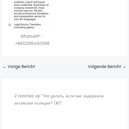
WhatsAPP：
+8613288460998
←
Vorige Bericht
Volgende Bericht
→
2 reacties op “Что делать, если вас задержала
китайская полиция? (Ⅲ)”