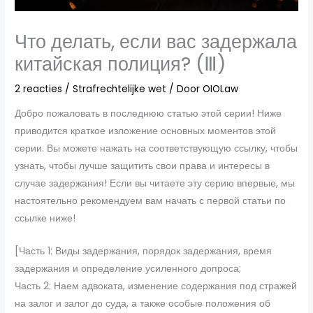
Что делать, если вас задержала
китайская полиция? (Ⅲ)
2 reacties
/
Strafrechtelijke wet
/ Door
OIOLaw
Добро пожаловать в последнюю статью этой серии! Ниже
приводится краткое изложение основных моментов этой
серии. Вы можете нажать на соответствующую ссылку, чтобы
узнать, чтобы лучше защитить свои права и интересы в
случае задержания! Если вы читаете эту серию впервые, мы
настоятельно рекомендуем вам начать с первой статьи по
ссылке ниже!
[Часть 1: Виды задержания, порядок задержания, время
задержания и определение усиленного допроса;
Часть 2: Наем адвоката, изменение содержания под стражей
на залог и залог до суда, а также особые положения об