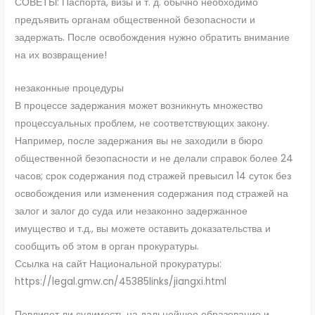
СОВЕТЫ: Паспорта, визы и т. д. обычно необходимо
предъявить органам общественной безопасности и
задержать. После освобождения нужно обратить внимание
на их возвращение!
незаконные процедуры
В процессе задержания может возникнуть множество
процессуальных проблем, не соответствующих закону.
Например, после задержания вы не заходили в бюро
общественной безопасности и не делали справок более 24
часов; срок содержания под стражей превысил 14 суток без
освобождения или изменения содержания под стражей на
залог и залог до суда или незаконно задержанное
имущество и т.д., вы можете оставить доказательства и
сообщить об этом в орган прокуратуры.
Ссылка на сайт Национальной прокуратуры:
https://legal.gmw.cn/45385links/jiangxi.html
Повлияет ли судимость на дальнейшее образование и