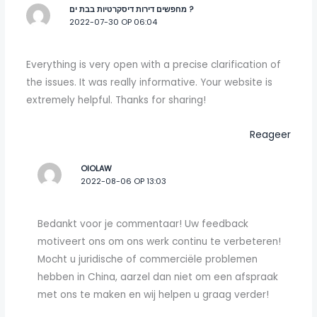
מחפשים דירות דיסקרטיות בבת ים ?
2022-07-30 OP 06:04
Everything is very open with a precise clarification of
the issues. It was really informative. Your website is
extremely helpful. Thanks for sharing!
Reageer
OIOLAW
2022-08-06 OP 13:03
Bedankt voor je commentaar! Uw feedback
motiveert ons om ons werk continu te verbeteren!
Mocht u juridische of commerciële problemen
hebben in China, aarzel dan niet om een afspraak
met ons te maken en wij helpen u graag verder!