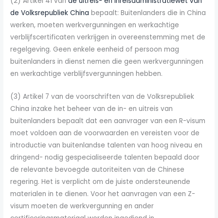
(2) Artikel 41 van
de uitreis- en inreisadministratiewet van
de Volksrepubliek China
bepaalt: Buitenlanders die in China
werken, moeten werkvergunningen en werkachtige
verblijfscertificaten verkrijgen in overeenstemming met de
regelgeving. Geen enkele eenheid of persoon mag
buitenlanders in dienst nemen die geen werkvergunningen
en werkachtige verblijfsvergunningen hebben.
(3) Artikel 7 van de voorschriften van de Volksrepubliek
China inzake het beheer van de in- en uitreis van
buitenlanders bepaalt dat een aanvrager van een R-visum
moet voldoen aan de voorwaarden en vereisten voor de
introductie van buitenlandse talenten van hoog niveau en
dringend- nodig gespecialiseerde talenten bepaald door
de relevante bevoegde autoriteiten van de Chinese
regering. Het is verplicht om de juiste ondersteunende
materialen in te dienen. Voor het aanvragen van een Z-
visum moeten de werkvergunning en ander