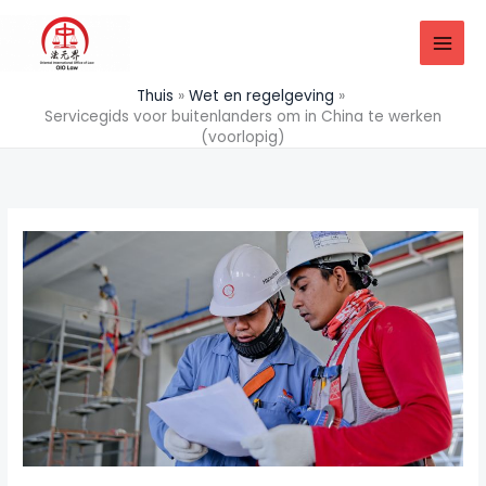
Doorgaan
naar
inhoud
Thuis
Wet en regelgeving
Servicegids voor buitenlanders om in China te werken
(voorlopig)