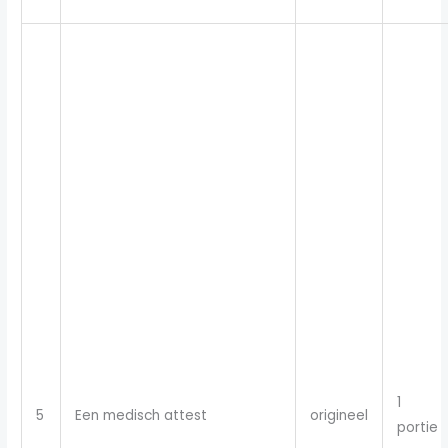
1
5
Een medisch attest
origineel
portie