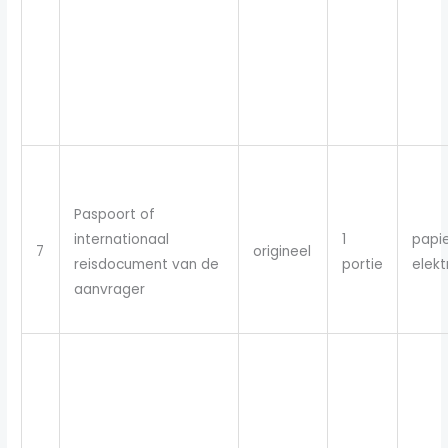
Paspoort of
internationaal
1
papie
7
origineel
reisdocument van de
portie
elekt
aanvrager