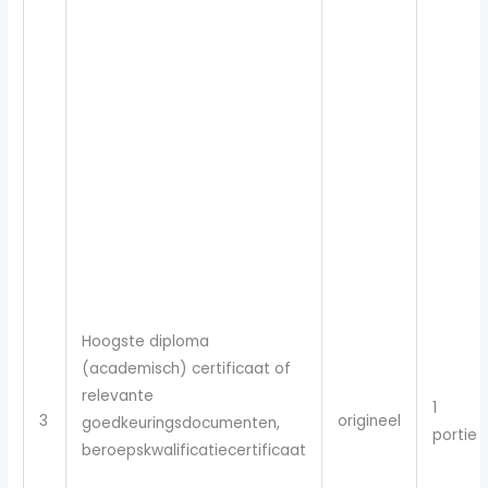
Hoogste diploma
(academisch) certificaat of
relevante
1
3
origineel
goedkeuringsdocumenten,
portie
beroepskwalificatiecertificaat