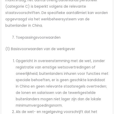
marktvraag; het aantal overig buitenlands personeel
(categorie C) is beperkt volgens de relevante
staatsvoorschriften. De specifieke aantallimiet kan worden
opgevraagd via het werkbeheersysteem van de
buitenlander in China.
Toepassingsvoorwaarden
(1) Basisvoorwaarden van de werkgever
Opgericht in overeenstemming met de wet, zonder
registratie van ernstige wetsovertredingen of
oneerlijkheid; buitenlanders inhuren voor functies met
speciale behoeften, er is geen geschikte kandidaat
in China en geen relevante staatsregels overtreden;
de lonen en salarissen van de tewerkgestelde
buitenlanders mogen niet lager zijn dan de lokale
minimumvergoedingsnorm.
Als de wet- en regelgeving voorschrijft dat het