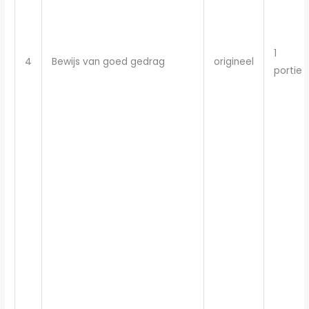
1
4
Bewijs van goed gedrag
origineel
portie