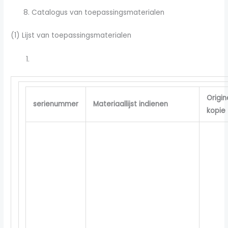
Catalogus van toepassingsmaterialen
(1) Lijst van toepassingsmaterialen
Origin
serienummer
Materiaallijst indienen
kopie