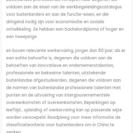
voldoen aan de eisen van de werkbegeleidingscatalogus
voor buitenlanders en aan de functie-eisen, en die
dringend nodig zijn voor economische en sociale
ontwikkeling. Ze hebben een bachelordiploma of hoger en
een tweejarige
en boven relevante werkervaring, jonger dan 60 jaar; als er
een echte behoefte is, degenen die voldoen aan de
behoeften van innovatieve en ondernemerstalenten,
professionele en bekwame talenten, uitstekende
buitenlandse afgestudeerden, degenen die voldoen aan
de normen van buitenlandse professionele talenten met
punten en de uitvoering van intergouvernementele
overeenkomsten of overeenkomsten, Beperkingen op
leeftijd , opleiding of werkervaring kan op passende wijze
worden versoepeld. Raadpleeg voor meer informatie de
classificatiecriteria voor buitenlanders om in China te
werken.