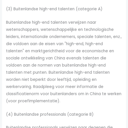
(3) Buitenlandse high-end talenten (categorie A)
Buitenlandse high-end talenten verwijzen naar
wetenschappers, wetenschappelijke en technologische
leiders, internationale ondernemers, speciale talenten, enz.,
die voldoen aan de eisen van "high-end, high-end
talenten" en marktgerichtheid voor de economische en
sociale ontwikkeling van China evenals talenten die
voldoen aan de normen van buitenlandse high-end
talenten met punten. Buitenlandse high-end talenten
worden niet beperkt door leeftijd, opleiding en
werkervaring. Raadpleeg voor meer informatie de
classificatienorm voor buitenlanders om in China te werken
(voor proefimplementatie).
(4) Buitenlandse professionals (categorie B)
Buitenlandse professionals verwijzen naar degenen die