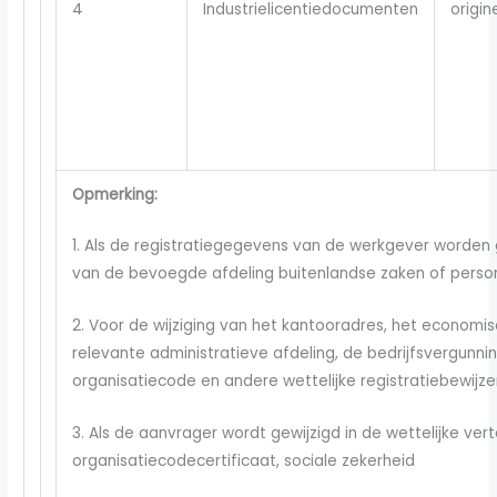
4
Industrielicentiedocumenten
origin
Opmerking:
1. Als de registratiegegevens van de werkgever worden g
van de bevoegde afdeling buitenlandse zaken of pers
2. Voor de wijziging van het kantooradres, het econom
relevante administratieve afdeling, de bedrijfsvergunnin
organisatiecode en andere wettelijke registratiebewijze
3. Als de aanvrager wordt gewijzigd in de wettelijke v
organisatiecodecertificaat, sociale zekerheid