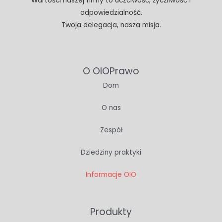
Wartości naszej firmy to uczciwość, życzliwość i
odpowiedzialność.
Twoja delegacja, nasza misja.
O OIOPrawo
Dom
O nas
Zespół
Dziedziny praktyki
Informacje OIO
Produkty