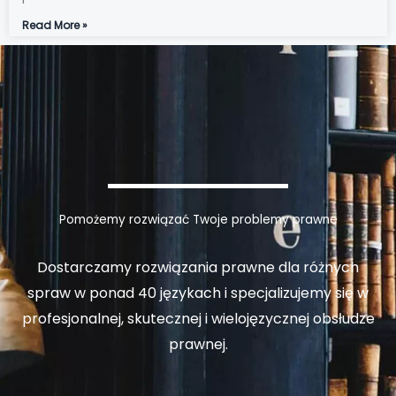
Read More »
Pomożemy rozwiązać Twoje problemy prawne
Dostarczamy rozwiązania prawne dla różnych
spraw w ponad 40 językach i specjalizujemy się w
profesjonalnej, skutecznej i wielojęzycznej obsłudze
prawnej.