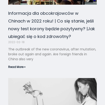
Informacja dla obcokrajowców w
Chinach w 2022 roku! | Co się stanie, jeśli
nowy test korony będzie pozytywny? |Jak
ubiegać się o kod zdrowotny?
2022-02-18
The outbreak of the new coronavirus, after mutation,
broke out again and again. Are foreign friends in
China also very
Read More »