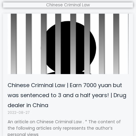
Chinese Criminal Law
Chinese Criminal Law | Earn 7000 yuan but
was sentenced to 3 and a half years! | Drug
dealer in China
2022-08-27
An ariticle on Chinese Criminal Law . * The content of
the following articles only represents the author’s
personal views