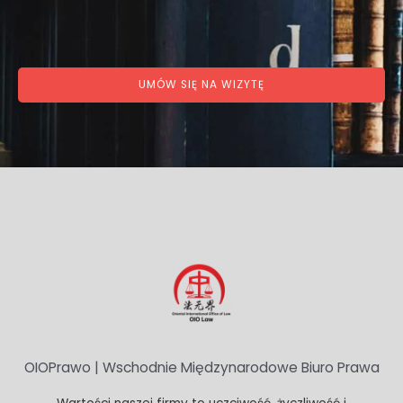
UMÓW SIĘ NA WIZYTĘ
OIOPrawo | Wschodnie Międzynarodowe Biuro Prawa