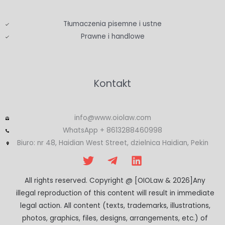
Tłumaczenia pisemne i ustne
Prawne i handlowe
Kontakt
info@www.oiolaw.com
WhatsApp + 8613288460998
Biuro: nr 48, Haidian West Street, dzielnica Haidian, Pekin
All rights reserved. Copyright @ [OIOLaw & 2026]Any
illegal reproduction of this content will result in immediate
legal action. All content (texts, trademarks, illustrations,
photos, graphics, files, designs, arrangements, etc.) of