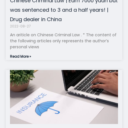
Chinese Criminal Law | Earn 7000 yuan but
was sentenced to 3 and a half years! |
Drug dealer in China
2022-08-27
An ariticle on Chinese Criminal Law . * The content of
the following articles only represents the author’s
personal views
Read More »