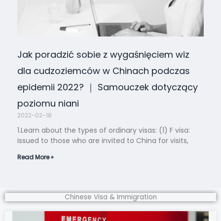
Jak poradzić sobie z wygaśnięciem wiz
dla cudzoziemców w Chinach podczas
epidemii 2022? ｜ Samouczek dotyczący
poziomu niani
2022-02-18
1.Learn about the types of ordinary visas: (1) F visa:
issued to those who are invited to China for visits,
Read More »
Chinese Visa & Immigration