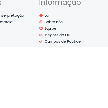
s
Informação
Interpretação
Lar
mercial
Sobre nós
n
Equipe
Insights de OIO
Campos de Pactice