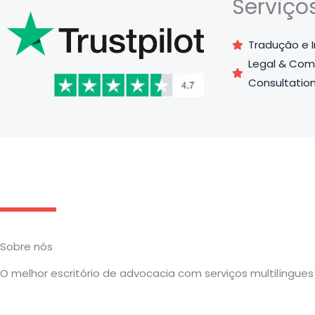
Serviço
Tradução e 
Legal & Com
Consultatio
Sobre nós
O melhor escritório de advocacia com serviços multilíngues