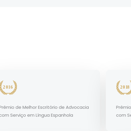
Prêmio de Melhor Escritório de Advocacia
Prêmio
com Serviço em Língua Espanhola
com Se