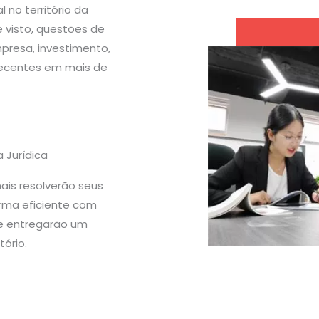
 no território da
de visto, questões de
presa, investimento,
 decentes em mais de
 Jurídica
nais resolverão seus
rma eficiente com
 e entregarão um
tório.