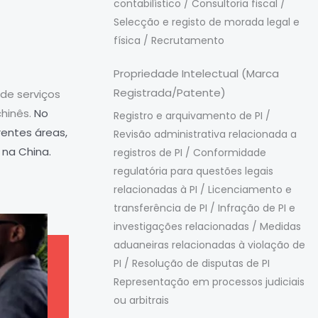
contabilístico / Consultoria fiscal /
Selecção e registo de morada legal e
física / Recrutamento
Propriedade Intelectual (Marca
Registrada/Patente)
de serviços
chinês.
No
Registro e arquivamento de PI /
rentes áreas
,
Revisão administrativa relacionada a
 na China.
registros de PI / Conformidade
regulatória para questões legais
relacionadas à PI / Licenciamento e
transferência de PI / Infração de PI e
investigações relacionadas / Medidas
aduaneiras relacionadas à violação de
PI / Resolução de disputas de PI
Representação em processos judiciais
ou arbitrais