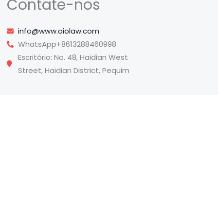
Contate-nos
info@www.oiolaw.com
WhatsApp+8613288460998
Escritório: No. 48, Haidian West
Street, Haidian District, Pequim