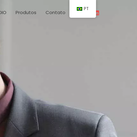
PT
OIO
Produtos
Contato