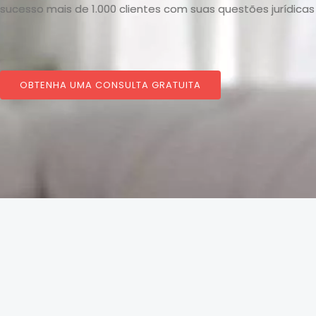
sucesso mais de 1.000 clientes com suas questões jurídicas
OBTENHA UMA CONSULTA GRATUITA