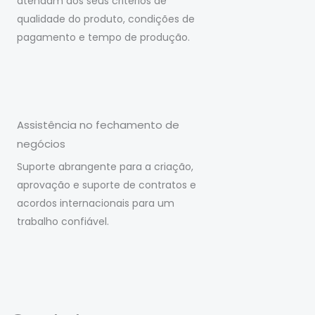
atendam aos seus critérios de
qualidade do produto, condições de
pagamento e tempo de produção.
Assistência no fechamento de
negócios
Suporte abrangente para a criação,
aprovação e suporte de contratos e
acordos internacionais para um
trabalho confiável.