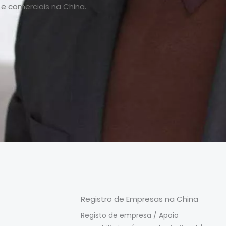
 e comerciais na China.
Registro de Empresas na China
Registo de empresa / Apoio