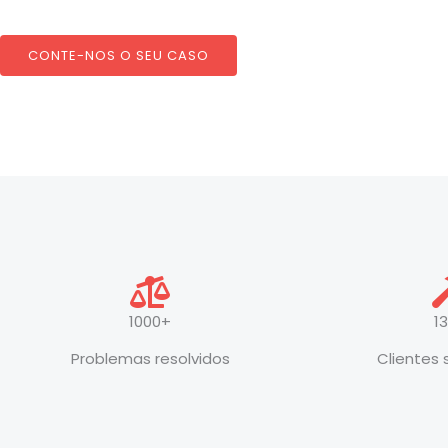
CONTE-NOS O SEU CASO
1000+
1
Problemas resolvidos
Clientes 