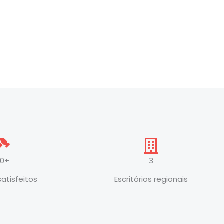
30+
3
satisfeitos
Escritórios regionais