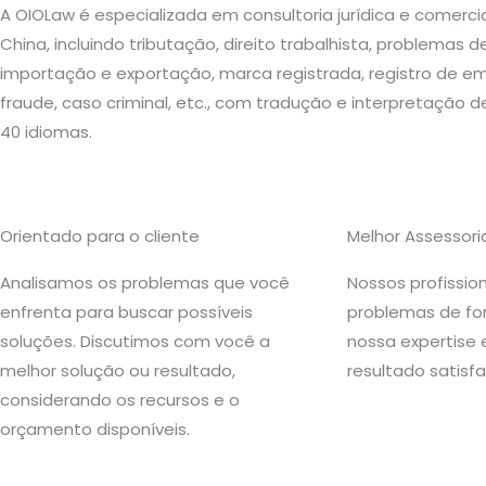
A OIOLaw é especializada em consultoria jurídica e comercial
China, incluindo tributação, direito trabalhista, problemas 
importação e exportação, marca registrada, registro de em
fraude, caso criminal, etc., com tradução e interpretação
40 idiomas.
Orientado para o cliente
Melhor Assessoria
Analisamos os problemas que você
Nossos profissio
enfrenta para buscar possíveis
problemas de fo
soluções. Discutimos com você a
nossa expertise
melhor solução ou resultado,
resultado satisfa
considerando os recursos e o
orçamento disponíveis.