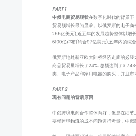
PART 1
中俄电商贸易现状
在数字化时代的背景下
贸易额增长最为显著。以俄罗斯的电子商务贸易
255亿美元),近五年的发展趋势整体以增长
6100亿卢布(约合97亿美元),五年内的综
俄罗斯地处新亚欧大陆桥经济走廊的必经之
商品贸易量增长了24%, 总额达到了3 
类、电子产品和家用电器的购买，并且市场
PART 2
现有问题的背后原因
中俄跨境电商合作整体向好，但是在细节
要就跨境物流的成本问题进行考量，中俄