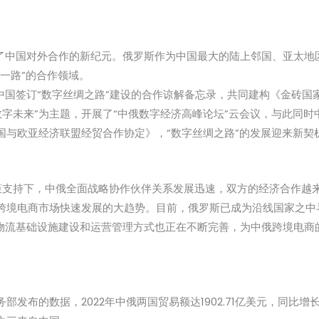
开启了中国对外合作的新纪元。俄罗斯作为中国最大的陆上邻国、亚太地
一路”的合作领域。
家与中国签订“数字丝绸之路”建设的合作谅解备忘录，共同建构《金砖
动数字未来”为主题，开展了“中俄数字经济高峰论坛”云会议，与此同
国与欧亚经济联盟经贸合作协定》，“数字丝绸之路”的发展迎来新契
政策支持下，中俄全面战略协作伙伴关系发展迅速，双方的经济合作越
跨境电商市场快速发展的大趋势。目前，俄罗斯已成为沿线国家之中
境物流基础设施建设和运营管理方式也正在不断完善，为中俄跨境电
发布的数据，2022年中俄两国贸易额达1902.71亿美元，同比增长