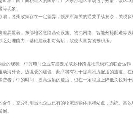
是世界上国土面积最大的国家，广大东部地区市场过于分散，该区域
慢等现象。
影响，各州政策存在一定差异，俄罗斯海关的通关手续复杂，关税多
济差异显著，东部地区道路基础设施、物流网络、智能分拣配送等设
缺乏处理能力，基础建设相对落后，致使大量货物被积压。
物流的现状，中方电商企业有必要采取多种跨境物流模式的联合运作
推动海外仓、边境仓的建设，此举将有利于提高物流配送的速度。在
消费者手中的时间，提高运输的速度，也在一定程度上降低关税对于
的合作，充分利用当地企业已有的物流运输体系和站点，系统、高效
发展。