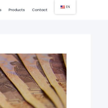
EN
s
Products
Contact