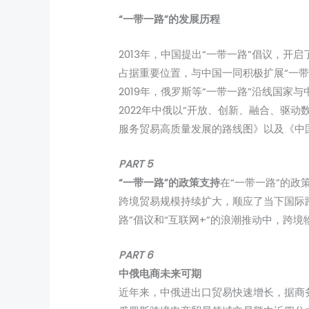
“一带一路”
的发展历程
2013年，中国提出“一带一路”倡议，
占据重要位置，与中国一同积极扩展“一带
2019年，俄罗斯等“一带一路”沿线国
2022年中俄以“开放、创新、融合、驱
服务贸易高质量发展的路线图》以及《中
PART 5
“一带一路”
的政策支持
在“一带一路”的
跨境贸易规模持续扩大，顺应了当下国际
路”倡议和“互联网+”的浪潮推动中，跨
PART 6
中俄电商
未来可期
近年来，中俄进出口贸易快速增长，据商务部