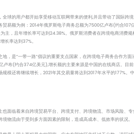
，全球的用户都开始享受移动互联网带来的便利,并且带动了国际跨境
额为例：2014年俄罗斯电子商务总额为7500亿卢布(约合107亿美元
为主，且年增长率可达到24.38%。俄罗斯消费者在跨境电商消费规模从2
合增长率达到37%。
地，是“一带一路”倡议的重要支点国家，在跨境电子商务合作方面潜
743亿卢布(约合374亿美元),增长额的主要来源是中国的在线商店
规模还将继续增长，2021年其交易量将达到2017年水平的177%
上也面临着来自跨境贸易平台、跨境支付、跨境物流、市场风险、专
跨境物流由于受到多方面因素的限制，造成高成本、低效率的状况。