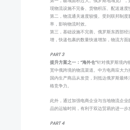
第一，疆域面积过大。俄罗斯地域宽广，
现物流设施不完备、货物积压、配送速度
第二，物流通关速度较慢。受到联邦制度
率，影响物流时效。
第三，基础设施不完善。俄罗斯东西部经
增，快递包裹的数量快速增加，物流方面
PART 3
提升方案之一：“海外仓”
针对俄罗斯境内
宽中俄跨境的物流渠道。中方电商应大力
国内生产商品从发货，到抵达俄罗斯最终
格竞争力。
此外，通过加强电商企业与当地物流企业
品的运输时间，有利于双边贸易的进一步
PART 4