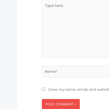
Type
here..
Name*
Save my name, email, and website