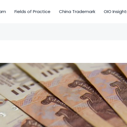
am
Fields of Practice
China Trademark
OIO Insight