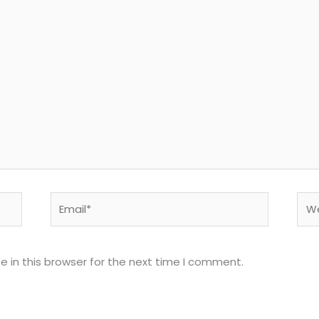
Email*
Web
 in this browser for the next time I comment.