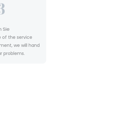
 Sie
e of the service
ment, we will hand
ur problems.