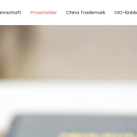
nnschaft
Praxisfelder
China Trademark
OIO-Einbli