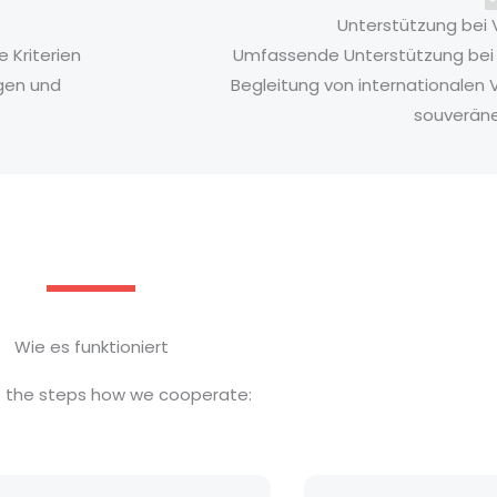
Unterstützung bei 
e Kriterien
Umfassende Unterstützung bei 
ngen und
Begleitung von internationalen
souveräne
Wie es funktioniert
e the steps how we cooperate: