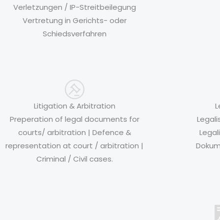
Verletzungen / IP-Streitbeilegung
Vertretung in Gerichts- oder
Schiedsverfahren
Litigation & Arbitration
L
Preperation of legal documents for
Legali
courts/ arbitration | Defence &
Legal
representation at court / arbitration |
Dokum
Criminal / Civil cases.