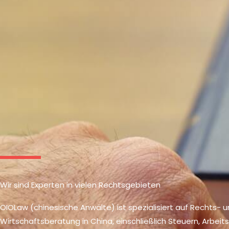
Wir sind Experten in vielen Rechtsgebieten
OIOLaw (chinesische Anwälte) ist spezialisiert auf Rechts- 
Wirtschaftsberatung in China, einschließlich Steuern, Arbeits