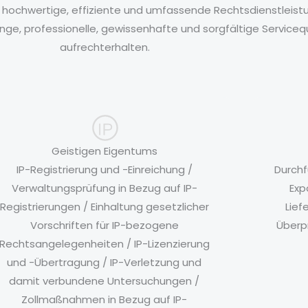
iv hochwertige, effiziente und umfassende Rechtsdienstleis
enge, professionelle, gewissenhafte und sorgfältige Serviceq
aufrechterhalten.
Geistigen Eigentums
IP-Registrierung und -Einreichung /
Durchf
Verwaltungsprüfung in Bezug auf IP-
Exp
Registrierungen / Einhaltung gesetzlicher
Lief
Vorschriften für IP-bezogene
Überp
Rechtsangelegenheiten / IP-Lizenzierung
und -Übertragung / IP-Verletzung und
damit verbundene Untersuchungen /
Zollmaßnahmen in Bezug auf IP-