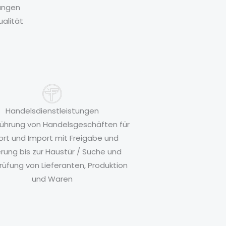
tungen
ualität
Handelsdienstleistungen
ührung von Handelsgeschäften für
ort und Import mit Freigabe und
erung bis zur Haustür / Suche und
rüfung von Lieferanten, Produktion
und Waren