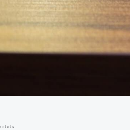
n stets