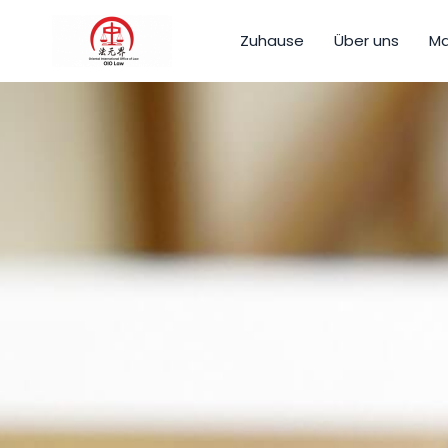
Zum
Inhalt
Zuhause
Über uns
Ma
springen