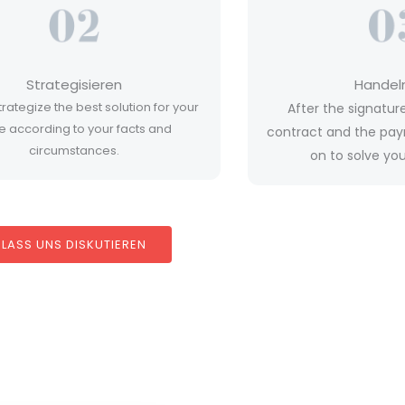
Strategisieren
Handeln
trategize the best solution for your
After the signatur
e according to your facts and
contract and the pay
circumstances.
on to solve yo
LASS UNS DISKUTIEREN