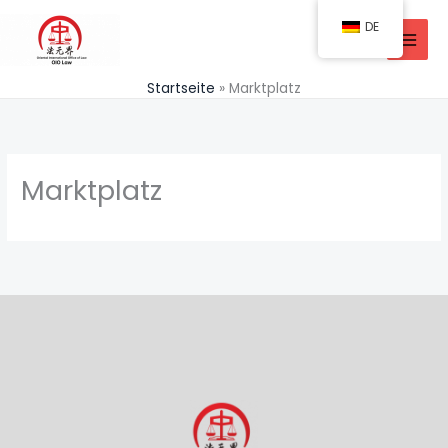
Zum
DE
Inhalt
springen
Startseite
Marktplatz
Marktplatz