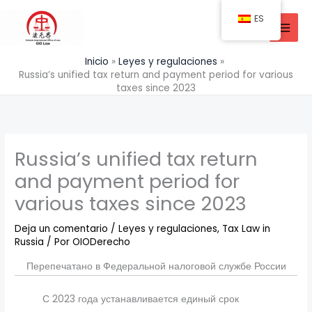
Ir
ES
al
contenido
Inicio
Leyes y regulaciones
Russia’s unified tax return and payment period for various
taxes since 2023
Russia’s unified tax return
and payment period for
various taxes since 2023
Deja un comentario
/
Leyes y regulaciones
,
Tax Law in
Russia
/ Por
OIODerecho
Перепечатано в Федеральной налоговой службе России
С 2023 года устанавливается единый срок