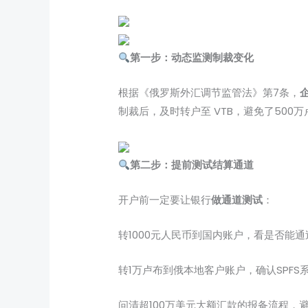
第一步：动态监测制裁变化
根据《俄罗斯外汇调节监管法》第7条，
制裁后，及时转户至 VTB，避免了500
第二步：提前测试结算通道
开户前一定要让银行
做通道测试
：
转1000元人民币到国内账户，看是否能通过
转1万卢布到俄本地客户账户，确认SPFS
问清超100万美元大额汇款的报备流程，