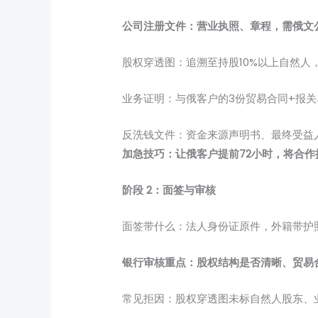
公司注册文件：营业执照、章程，需俄文
股权穿透图：追溯至持股10%以上自然人
业务证明：与俄客户的3份贸易合同+报关
反洗钱文件：资金来源声明书、最终受益
加急技巧：让俄客户提前72小时，将合作推
阶段 2：面签与审核
面签带什么：法人身份证原件，外籍带护
银行审核重点：股权结构是否清晰、贸易
常见拒因：股权穿透图未标自然人股东、