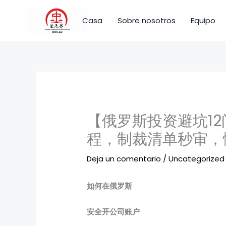
Ir
al
Casa
Sobre nosotros
Equipo
contenido
【俄罗斯投资避坑1
程，制裁清单秒审，
Deja un comentario
/
Uncategorized
如何在俄罗斯
安全开公司账户