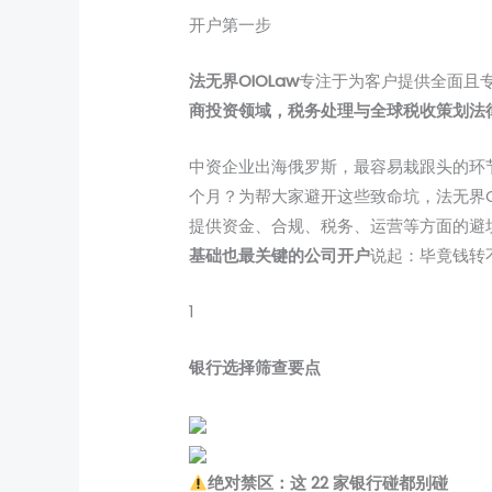
开户第一步
法无界OIOLaw
专注于为客户提供全面且专
商投资领域，税务处理与全球税收策划法
中资企业出海俄罗斯，最容易栽跟头的环
个月？为帮大家避开这些致命坑，法无界OI
提供资金、合规、税务、运营等方面的避
基础也最关键的公司开户
说起：毕竟钱转
1
银行选择筛查要点
绝对禁区：这 22 家银行碰都别碰