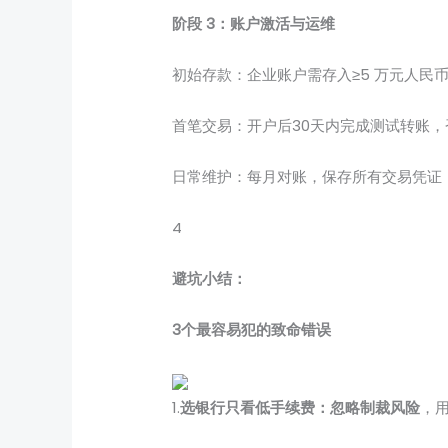
阶段 3：账户激活与运维
初始存款：企业账户需存入≥5 万元人民
首笔交易：开户后30天内完成测试转账
日常维护：每月对账，保存所有交易凭证
4
避坑小结：
3个最容易犯的致命错误
1.
选银行只看低手续费：
忽略制裁风险
，