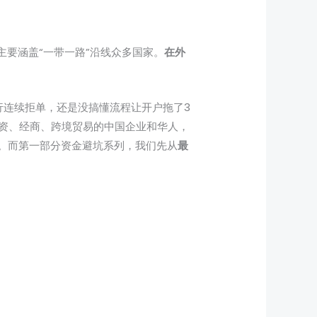
要涵盖“一带一路”沿线众多国家。
在外
行连续拒单，还是没搞懂流程让开户拖了3
资、经商、跨境贸易的中国企业和华人，
。而第一部分资金避坑系列，我们先从
最