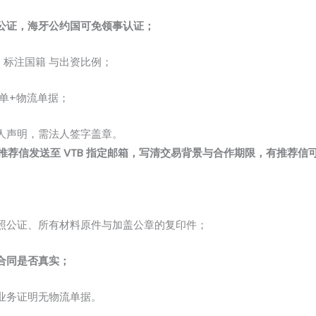
公证，海牙公约国可免领事认证；
，标注国籍 与出资比例；
单+物流单据；
人声明，需法人签字盖章。
荐信发送至 VTB 指定邮箱，写清交易背景与合作期限，有推荐信可
照公证、所有材料原件与加盖公章的复印件；
合同是否真实；
业务证明无物流单据。