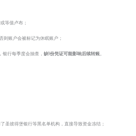
币或等值卢布；
，否则账户会被标记为休眠账户；
，银行每季度会抽查，
缺1份凭证可能影响后续转账
。
用了圣彼得堡银行等黑名单机构，直接导致资金冻结；