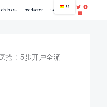
ES
 de la OIO
productos
Contacto
疯抢！5步开户全流