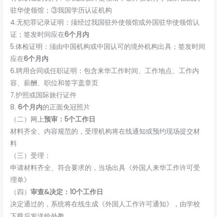
驻华使领馆；③我国学历认证机构
4.无犯罪记录证明：须经过我国驻外使领馆或外国驻华使领馆认
证；签发时间应在
6个月内
5.体检证明：须由中国机构或中国认可的境外机构出具；签发时间
应在
6个月内
6.聘用合同或任职证明：包含来华工作时间、工作地点、工作内
容、薪酬、职位和签字盖章页
7.护照或国际旅行证件
8.
6个月内
的正面免冠照片
（二）网上
预审：5个工作日
材料齐全、内容规范的，受理机构将在线通知或预约现场提交材
料
（三）受理：
申请材料齐全、符合要求的，当场出具《外国人来华工作许可受
理单》
（四）
审查&决定：10个工作日
决定通过的，系统将在线生成《外国人工作许可通知》，由学校
下载后发送给外教。