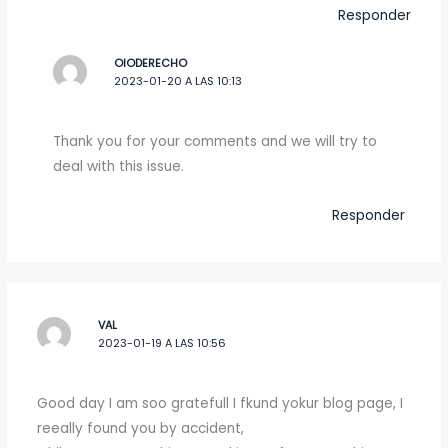
Responder
OIODERECHO
2023-01-20 A LAS 10:13
Thank you for your comments and we will try to
deal with this issue.
Responder
VAL
2023-01-19 A LAS 10:56
Good day I am soo gratefull I fkund yokur blog page, I
reeally found you by accident,