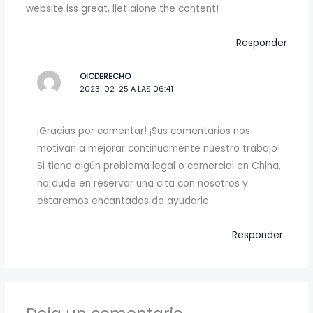
website iss great, llet alone the content!
Responder
OIODERECHO
2023-02-25 A LAS 06:41
¡Gracias por comentar! ¡Sus comentarios nos
motivan a mejorar continuamente nuestro trabajo!
Si tiene algún problema legal o comercial en China,
no dude en reservar una cita con nosotros y
estaremos encantados de ayudarle.
Responder