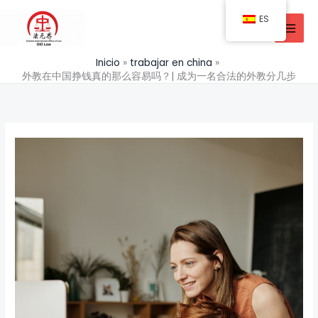
Ir
ES
al
contenido
Inicio
trabajar en china
外教在中国挣钱真的那么容易吗？| 成为一名合法的外教分几步