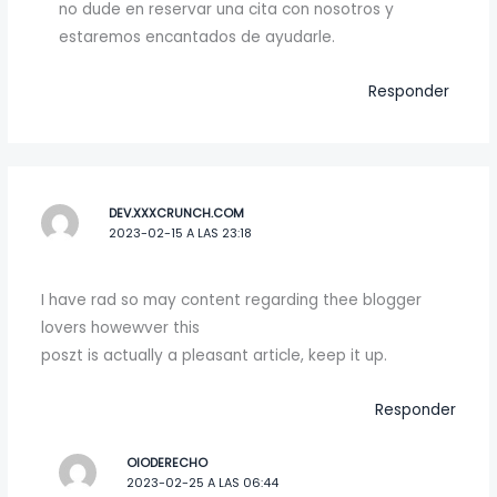
no dude en reservar una cita con nosotros y
estaremos encantados de ayudarle.
Responder
DEV.XXXCRUNCH.COM
2023-02-15 A LAS 23:18
I have rad so may content regarding thee blogger
lovers howewver this
poszt is actually a pleasant article, keep it up.
Responder
OIODERECHO
2023-02-25 A LAS 06:44