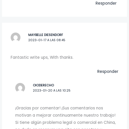
Responder
MAYBELLE DIESENDORF
2023-01-17 A LAS 08:45
Fantastic write ups, With thanks.
Responder
OIODERECHO
2023-01-20 A LAS 10:25
¡Gracias por comentar! ¡Sus comentarios nos
motivan a mejorar continuamente nuestro trabajo!
Si tiene algún problema legal o comercial en China,