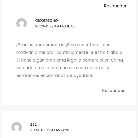
Responder
OIODERECHO
2023-01-20 A LAS 10:53
¡Gracias por comentar! ¡Sus comentarios nos
motivan a mejorar continuamente nuestro trabajo!
Si tiene algún problema legal o comercial en China,
no dude en reservar una cita con nosotros y
estaremos encantados de ayudarle.
Responder
232
2023-01-16 A LAS 14:28