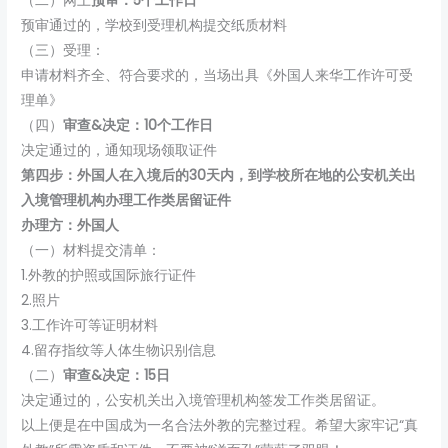
（二）网上
预审：5个工作日
预审通过的，学校到受理机构提交纸质材料
（三）受理：
申请材料齐全、符合要求的，当场出具《外国人来华工作许可受
理单》
（四）
审查&决定：10个工作日
决定通过的，通知现场领取证件
第四步：外国人在入境后的30天内，到学校所在地的公安机关出
入境管理机构办理工作类居留证件
办理方：外国人
（一）材料提交清单：
1.外教的护照或国际旅行证件
2.照片
3.工作许可等证明材料
4.留存指纹等人体生物识别信息
（二）
审查&决定：15日
决定通过的，公安机关出入境管理机构签发工作类居留证。
以上便是在中国成为一名合法外教的完整过程。希望大家牢记“真