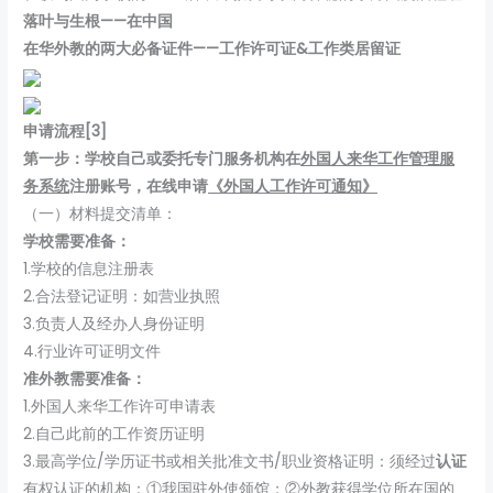
落叶与生根——在中国
在华外教的两大必备证件——工作许可证&工作类居留证
申请流程[3]
第一步：学校自己或委托专门服务机构在
外国人来华工作管理服
务系统
注册账号，在线申请
《外国人工作许可通知》
（一）材料提交清单：
学校需要准备：
1.学校的信息注册表
2.合法登记证明：如营业执照
3.负责人及经办人身份证明
4.行业许可证明文件
准外教需要准备：
1.外国人来华工作许可申请表
2.自己此前的工作资历证明
3.最高学位/学历证书或相关批准文书/职业资格证明：须经过
认证
有权认证的机构：①我国驻外使领馆；②外教获得学位所在国的