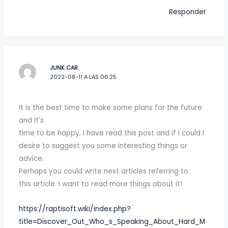
Responder
JUNK CAR
2022-08-11 A LAS 06:25
It is the best time to make some plans for the future
and it’s
time to be happy. I have read this post and if I could I
desire to suggest you some interesting things or
advice.
Perhaps you could write next articles referring to
this article. I want to read more things about it!
https://raptisoft.wiki/index.php?
title=Discover_Out_Who_s_Speaking_About_Hard_M