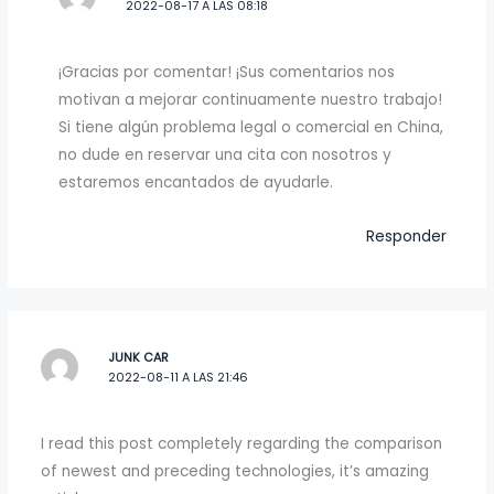
2022-08-17 A LAS 08:18
¡Gracias por comentar! ¡Sus comentarios nos
motivan a mejorar continuamente nuestro trabajo!
Si tiene algún problema legal o comercial en China,
no dude en reservar una cita con nosotros y
estaremos encantados de ayudarle.
Responder
JUNK CAR
2022-08-11 A LAS 21:46
I read this post completely regarding the comparison
of newest and preceding technologies, it’s amazing