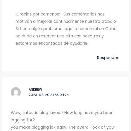
¡Gracias por comentar! ¡Sus comentarios nos
motivan a mejorar continuamente nuestro trabajo!
Si tiene algún problema legal o comercial en China,
no dude en reservar una cita con nosotros y
estaremos encantados de ayudarle.
Responder
ANDREW
2023-02-20 A LAS 04:24
Wow, fatastic blog layout! How long have you been
logging for?
you make blogging lok easy. The overall look of your