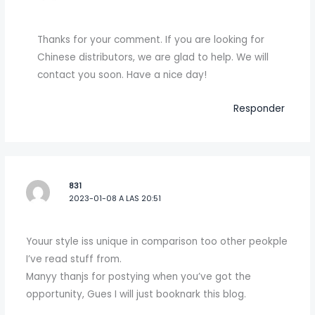
Thanks for your comment. If you are looking for
Chinese distributors, we are glad to help. We will
contact you soon. Have a nice day!
Responder
831
2023-01-08 A LAS 20:51
Youur style iss unique in comparison too other peokple
I’ve read stuff from.
Manyy thanjs for postying when you’ve got the
opportunity, Gues I will just booknark this blog.