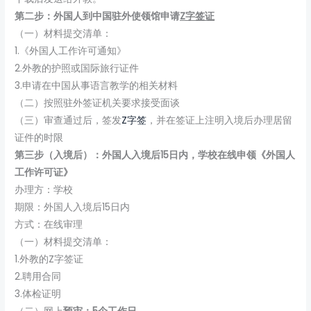
第二步：外国人到中国驻外使领馆申请
Z字签证
（一）材料提交清单：
1.《外国人工作许可通知》
2.外教的护照或国际旅行证件
3.申请在中国从事语言教学的相关材料
（二）按照驻外签证机关要求接受面谈
（三）审查通过后，签发
Z字签
，并在签证上注明入境后办理居留
证件的时限
第三步（入境后）：外国人入境后15日内，学校在线申领《外国人
工作许可证》
办理方：学校
期限：外国人入境后15日内
方式：在线审理
（一）材料提交清单：
1.外教的Z字签证
2.聘用合同
3.体检证明