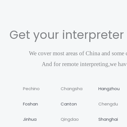
Get your interpreter
We cover most areas of China and some cit
And for remote interpreting,we have
Pechino
Changsha
Hangzhou
Foshan
Canton
Chengdu
Jinhua
Qingdao
Shanghai