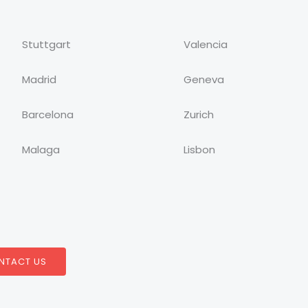
Stuttgart
Valencia
Madrid
Geneva
Barcelona
Zurich
Malaga
Lisbon
NTACT US