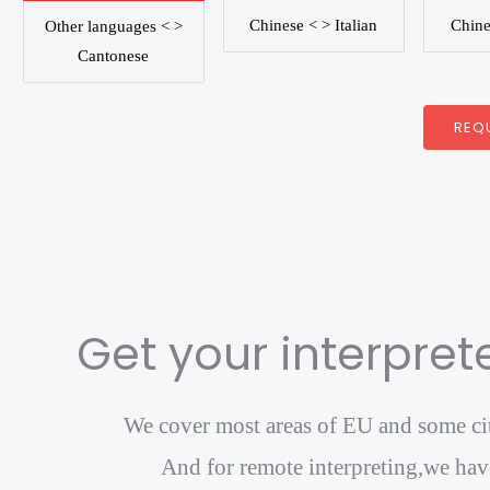
Chine
Chinese < > Italian
Other languages < >
Cantonese
REQ
Get your interprete
We cover most areas of EU and some citi
And for remote interpreting,we have