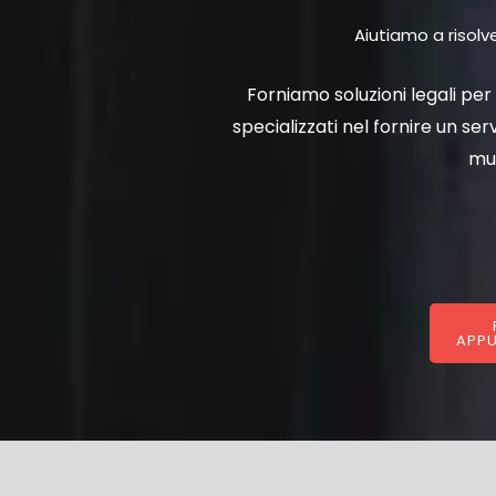
Aiutiamo a risolve
Forniamo soluzioni legali per 
specializzati nel fornire un ser
mul
APP