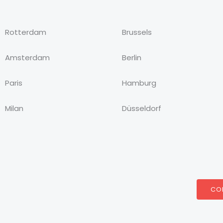
Rotterdam
Brussels
Amsterdam
Berlin
Paris
Hamburg
Milan
Düsseldorf
CO