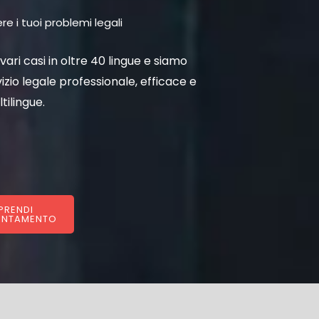
re i tuoi problemi legali
vari casi in oltre 40 lingue e siamo
vizio legale professionale, efficace e
tilingue.
PRENDI
UNTAMENTO