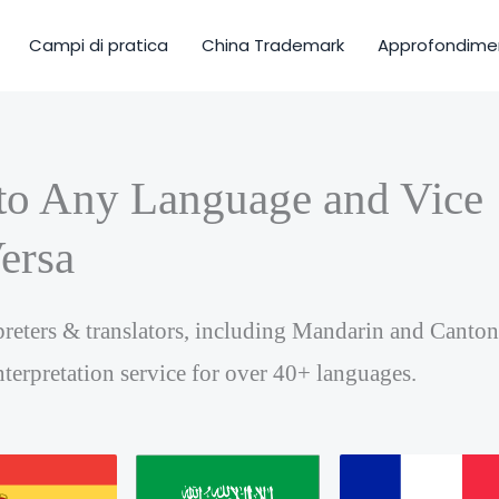
Campi di pratica
China Trademark
Approfondimen
 to Any Language and Vice
ersa
reters & translators, including Mandarin and Canto
nterpretation service for over 40+ languages.