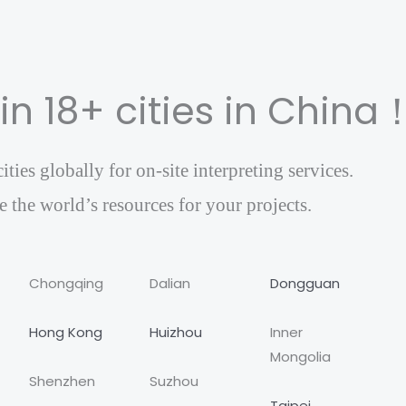
 in 18+ cities in China
ies globally for on-site interpreting services.
 the world’s resources for your projects.
Chongqing
Dalian
Dongguan
Hong Kong
Huizhou
Inner
Mongolia
Shenzhen
Suzhou
Taipei