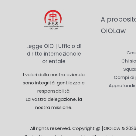
A proposit
OIOLaw
Legge OIO | Ufficio di
Cas
diritto internazionale
orientale
Chi s
Squa
I valori della nostra azienda
Campi di 
sono integrità, gentilezza e
Approfondi
responsabilità.
La vostra delegazione, la
nostra missione.
All rights reserved. Copyright @ [OIOLaw & 2026]