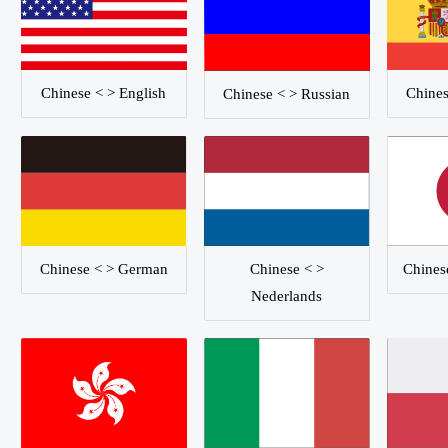
Chinese < > English
Chines
Chinese < > Russian
Chinese < >
Chinese < > German
Chines
Nederlands