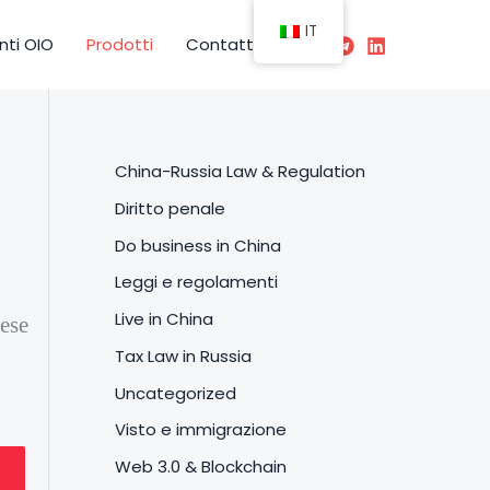
IT
ti OIO
Prodotti
Contatto
China-Russia Law & Regulation
Diritto penale
Do business in China
Leggi e regolamenti
Live in China
nese
Tax Law in Russia
Uncategorized
Visto e immigrazione
Web 3.0 & Blockchain