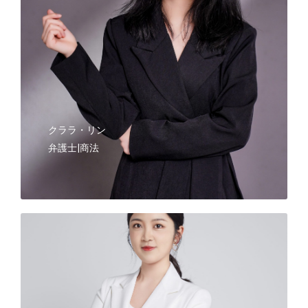
クララ・リン
弁護士|商法