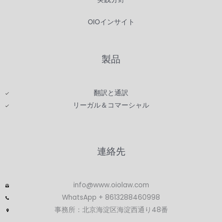
OIOインサイト
製品
翻訳と通訳
リーガル＆コマーシャル
連絡先
info@www.oiolaw.com
WhatsApp + 8613288460998
事務所：北京海淀区海淀西通り48番