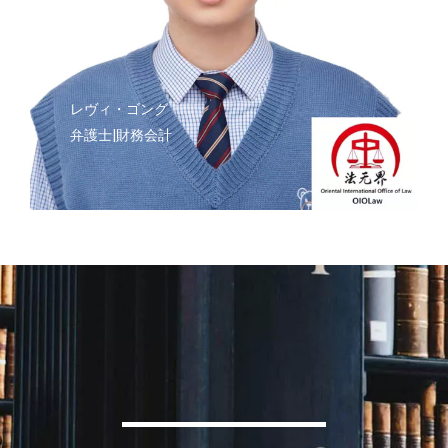
レヴィ・ゴング
弁護士|財務会計