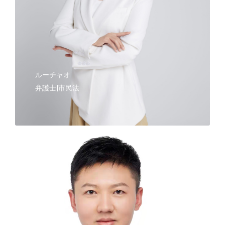
ルーチャオ
弁護士|市民法