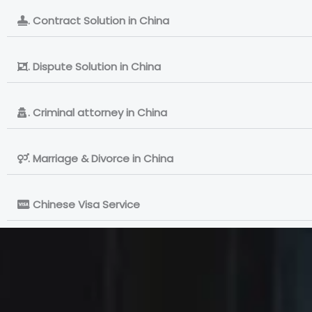
. Contract Solution in China
. Dispute Solution in China
. Criminal attorney in China
. Marriage & Divorce in China
. Chinese Visa Service