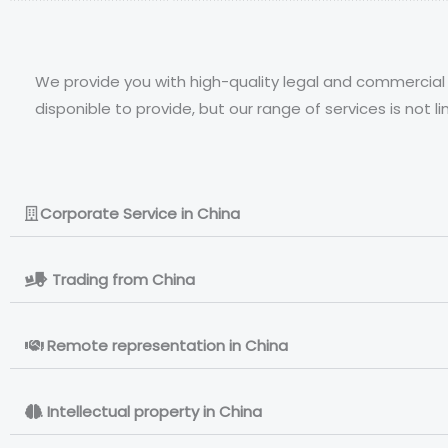
We provide you with high-quality legal and commercial 
disponible to provide, but our range of services is not l
Corporate Service in China
> Trading from China
. Remote representation in China
. Intellectual property in China