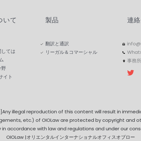
について
製品
連絡
翻訳と通訳
info@
関しては
リーガル＆コマーシャル
Whats
ム
事務所
分野
ンサイト
Any illegal reproduction of this content will result in immedi
arrangements, etc.) of OIOLaw are protected by copyright and 
y in accordance with law and regulations and under our cons
OIOLaw |オリエンタルインターナショナルオフィスオブロー