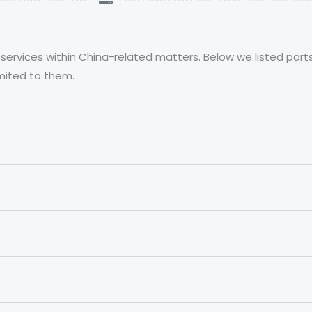
services within China-related matters. Below we listed parts
imited to them.