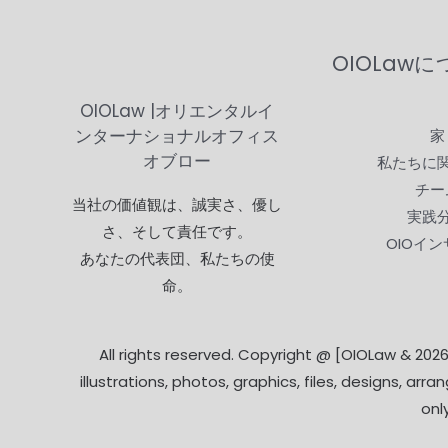
OIOLaw
OIOLaw |オリエンタルイ
ンターナショナルオフィス
家
オブロー
私たちに
チー
当社の価値観は、誠実さ、優し
実践
さ、そして責任です。
OIOイ
あなたの代表団、私たちの使
命。
All rights reserved. Copyright @ [OIOLaw & 2026]
illustrations, photos, graphics, files, designs, 
onl