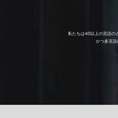
私たちは40以上の言語の
かつ多言語