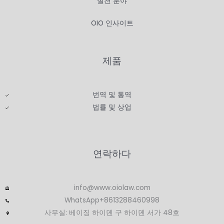
실천 분야
OIO 인사이트
제품
번역 및 통역
법률 및 상업
연락하다
info@www.oiolaw.com
WhatsApp+8613288460998
사무실: 베이징 하이뎬 구 하이뎬 서가 48호