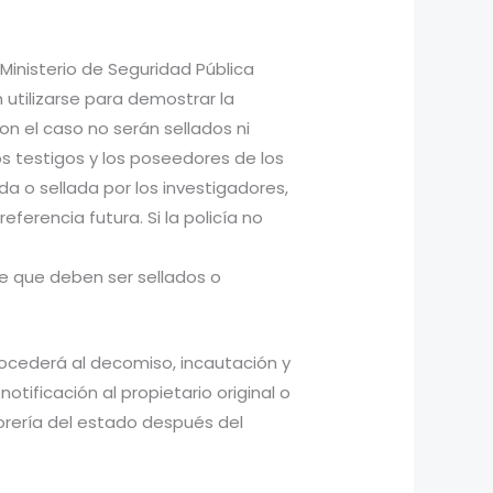
 Ministerio de Seguridad Pública
utilizarse para demostrar la
n el caso no serán sellados ni
s testigos y los poseedores de los
da o sellada por los investigadores,
eferencia futura. Si la policía no
e que deben ser sellados o
procederá al decomiso, incautación y
otificación al propietario original o
orería del estado después del