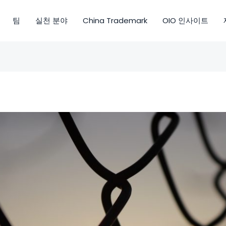
팀
실천 분야
China Trademark
OIO 인사이트