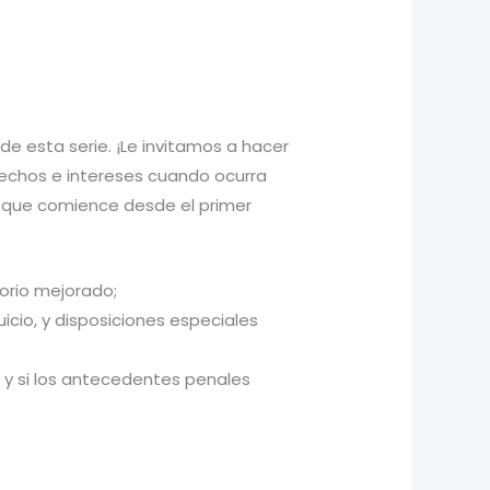
 de esta serie. ¡Le invitamos a hacer
rechos e intereses cuando ocurra
 que comience desde el primer
torio mejorado;
icio, y disposiciones especiales
 y si los antecedentes penales