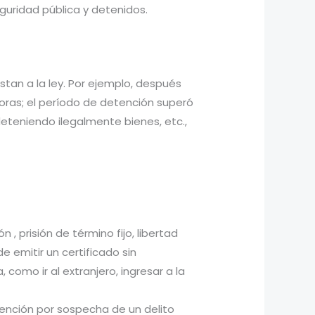
uridad pública y detenidos.
tan a la ley. Por ejemplo, después
horas; el período de detención superó
 deteniendo ilegalmente bienes, etc.,
, prisión de término fijo, libertad
e emitir un certificado sin
omo ir al extranjero, ingresar a la
tención por sospecha de un delito