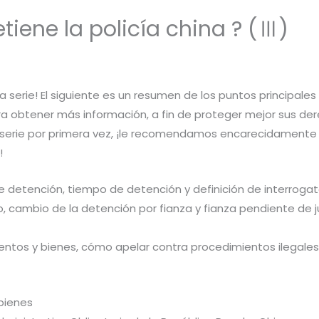
tiene la policía china ? (Ⅲ)
ta serie! El siguiente es un resumen de los puntos principales
ara obtener más información, a fin de proteger mejor sus de
a serie por primera vez, ¡le recomendamos encarecidamente
!
de detención, tiempo de detención y definición de interroga
 cambio de la detención por fianza y fianza pendiente de ju
mentos y bienes, cómo apelar contra procedimientos ilegales
bienes