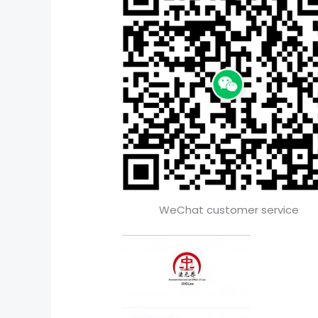
WeChat customer service