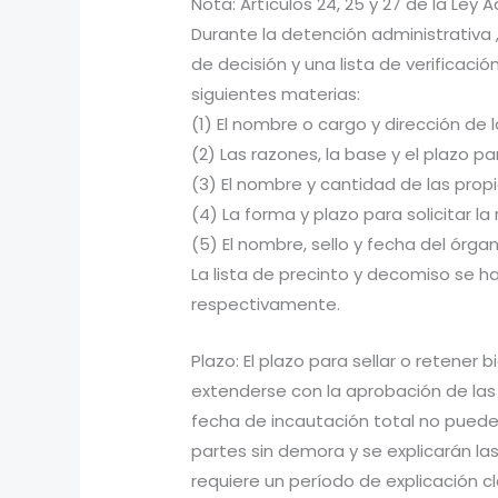
Nota: Artículos 24, 25 y 27 de la Ley 
Durante la detención administrativa ,
de decisión y una lista de verificació
siguientes materias:
(1) El nombre o cargo y dirección de 
(2) Las razones, la base y el plazo par
(3) El nombre y cantidad de las prop
(4) La forma y plazo para solicitar la
(5) El nombre, sello y fecha del órga
La lista de precinto y decomiso se ha
respectivamente.
Plazo: El plazo para sellar o retener
extenderse con la aprobación de las
fecha de incautación total no puede 
partes sin demora y se explicarán las
requiere un período de explicación cl