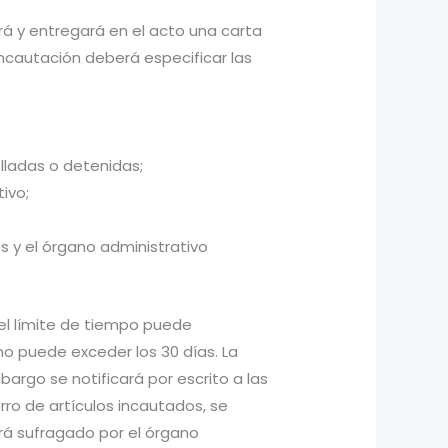
ará y entregará en el acto una carta
o incautación deberá especificar las
elladas o detenidas;
tivo;
s y el órgano administrativo
, el límite de tiempo puede
o puede exceder los 30 días. La
argo se notificará por escrito a las
rro de artículos incautados, se
erá sufragado por el órgano