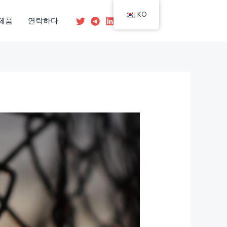
KO
제품
연락하다