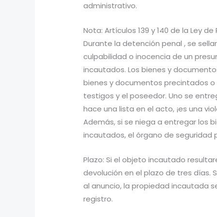
administrativo.
Nota: Artículos 139 y 140 de la Ley d
Durante la detención penal , se sell
culpabilidad o inocencia de un presu
incautados. Los bienes y documentos
bienes y documentos precintados o inc
testigos y el poseedor. Uno se entrega
hace una lista en el acto, ¡es una vi
Además, si se niega a entregar los 
incautados, el órgano de seguridad p
Plazo: Si el objeto incautado resulta
devolución en el plazo de tres días. S
al anuncio, la propiedad incautada 
registro.