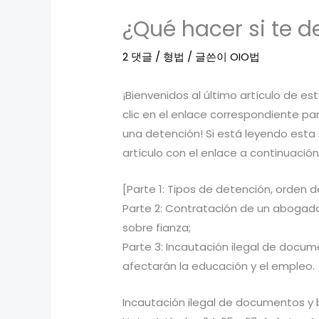
¿Qué hacer si te de
2 댓글
/
형법
/ 글쓴이
OIO법
¡Bienvenidos al último artículo de es
clic en el enlace correspondiente p
una detención! Si está leyendo est
artículo con el enlace a continuación
[Parte 1: Tipos de detención, orden 
Parte 2: Contratación de un abogado,
sobre fianza;
Parte 3: Incautación ilegal de docu
afectarán la educación y el empleo.
Incautación ilegal de documentos y 