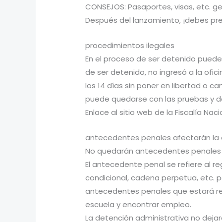
CONSEJOS: Pasaportes, visas, etc. g
Después del lanzamiento, ¡debes pre
procedimientos ilegales
En el proceso de ser detenido puede
de ser detenido, no ingresó a la ofic
los 14 días sin poner en libertad o c
puede quedarse con las pruebas y den
Enlace al sitio web de la Fiscalía Nac
antecedentes penales afectarán la 
No quedarán antecedentes penales 
El antecedente penal se refiere al re
condicional, cadena perpetua, etc. po
antecedentes penales que estará rela
escuela y encontrar empleo.
La detención administrativa no dejar