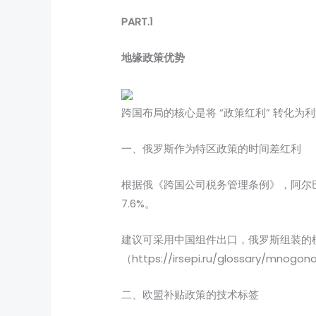
PART.1
地缘政策优势
跨国布局的核心是将 “政策红利” 转化
一、俄罗斯作为特区政策的时间差红利
根据俄《跨国公司税务管理条例》，阿尔巴 
7.6%。
建议可采用中国组件出口，俄罗斯组装的模
（https://irsepi.ru/glossary/mnogo
二、欧盟补贴政策的技术标签