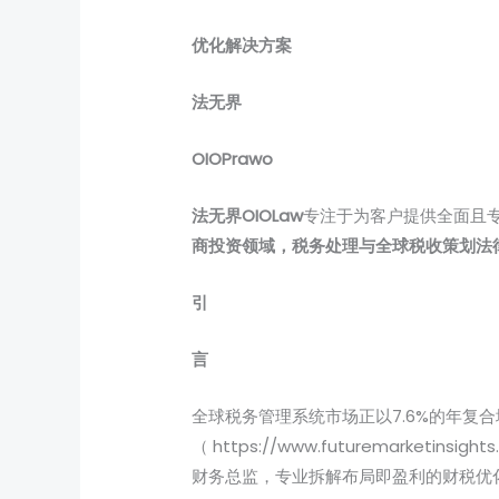
优化解决方案
法无界
OIOPrawo
法无界OIOLaw
专注于为客户提供全面且专
商投资领域，税务处理与全球税收策划法
引
言
全球税务管理系统市场正以7.6%的年复合
（ https://www.futuremarketin
财务总监，专业拆解布局即盈利的财税优