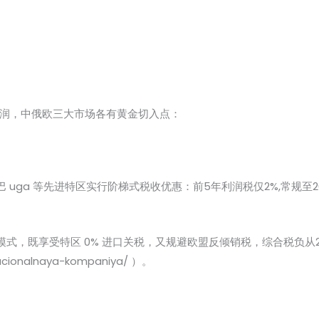
为利润，中俄欧三大市场各有黄金切入点：
uga 等先进特区实行阶梯式税收优惠：前5年利润税仅2%,常规至20
式，既享受特区 0% 进口关税，又规避欧盟反倾销税，综合税负从2
nacionalnaya-kompaniya/ ）。