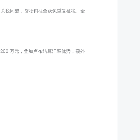
欧盟关税同盟，货物销往全欧免重复征税。全
1200 万元，叠加卢布结算汇率优势，额外