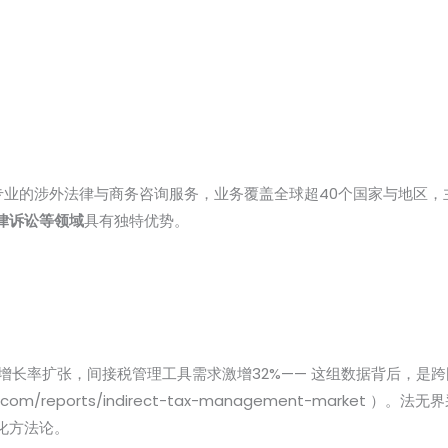
业的涉外法律与商务咨询服务，业务覆盖全球超40个国家与地区，主
律诉讼等领域
具有独特优势。
增长率扩张，间接税管理工具需求激增32%—— 这组数据背后，是跨国
sights.com/reports/indirect-tax-management-mar
化方法论。