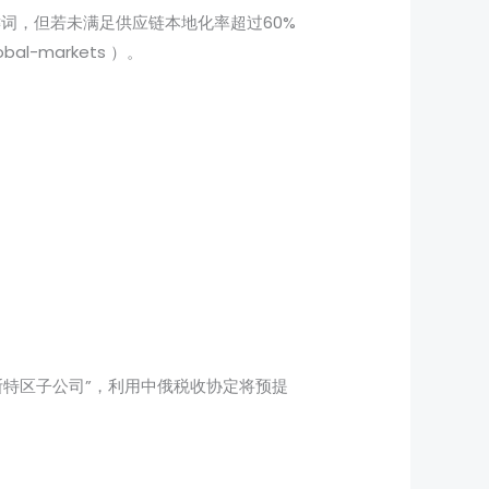
关键词，但若未满足供应链本地化率超过60%
obal-markets ）。
罗斯特区子公司”，利用中俄税收协定将预提