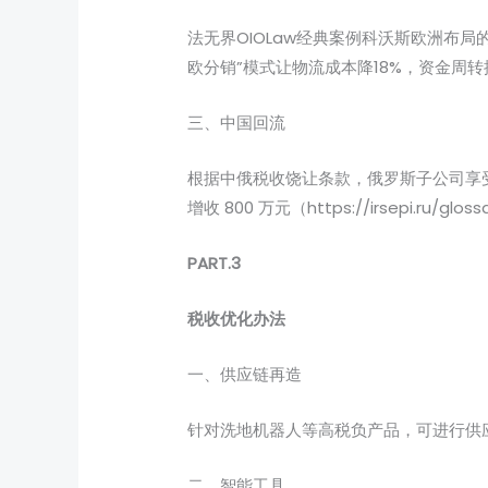
法无界OIOLaw经典案例科沃斯欧洲布
欧分销”模式让物流成本降18%，资金周转
三、中国回流
根据中俄税收饶让条款，俄罗斯子公司享受的
增收 800 万元（https://irsepi.ru/glos
PART.3
税收优化办法
一、供应链再造
针对洗地机器人等高税负产品，可进行供
二、智能工具