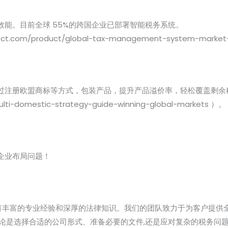
能。目前全球 55%的跨国企业已部署智能税务系统。
lect.com/product/global-tax-management-system-market
过注册欧盟商标等方式，包装产品，提升产品溢价率，轻松覆盖剩余
multi-domestic-strategy-guide-winning-global-markets ）。
企业布局问题！
有丰富的专业经验和深厚的法律知识。我们的团队致力于为客户提供全
论是选择合适的公司形式、准备必要的文件,还是应对复杂的税务问题