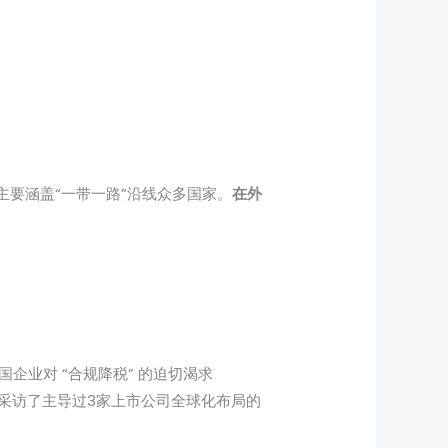
要涵盖“一带一路”沿线众多国家。
在外
企业对 “合规降税” 的迫切渴求
ket ）。法无界采访了主导过3家上市公司全球化布局的