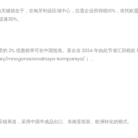
局的关键就在于，在匈牙利设区域中心，仅需企业所得税10%，依托
提速30%。
 2% 优惠税率可在中国抵免。某企业 2024 年由此节省汇回税款 
sary/mnogonacionalnaya-kompaniya/ ）。
应链再造，采用中国半成品出口、东南亚组装、欧洲转化的模式。