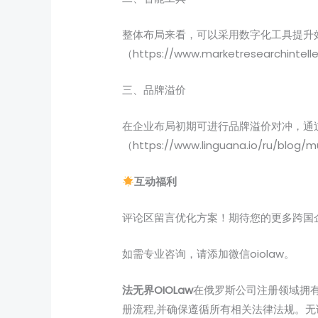
整体布局来看，可以采用数字化工具提升效
（https://www.marketresearchintel
三、品牌溢价
在企业布局初期可进行品牌溢价对冲，通
（https://www.linguana.io/ru/blog/
互动福利
评论区留言优化方案！期待您的更多跨国
如需专业咨询，请添加微信oiolaw。
法无界OIOLaw
在俄罗斯公司注册领域拥
册流程,并确保遵循所有相关法律法规。无