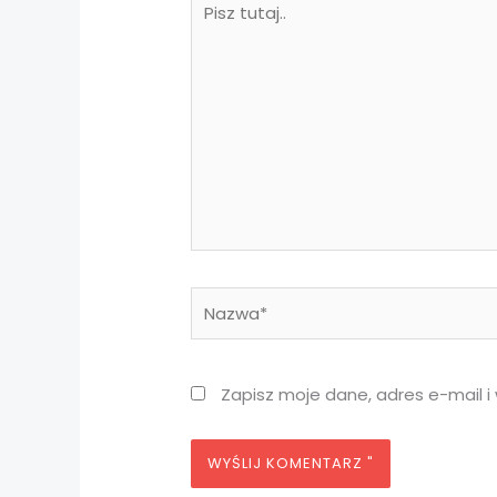
tutaj..
Nazwa*
Zapisz moje dane, adres e-mail i