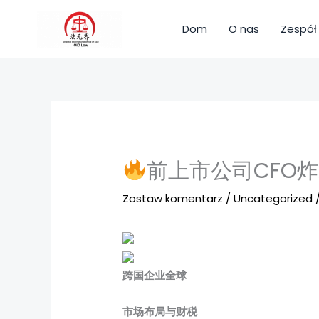
Przejdź
do
Dom
O nas
Zespół
treści
前上市公司CFO
Zostaw komentarz
/
Uncategorized
跨国企业全球
市
场布局与财税