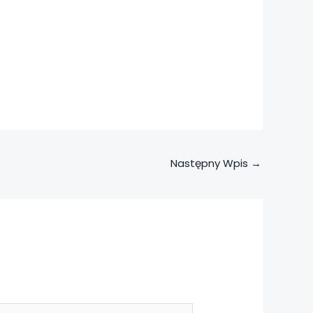
Następny Wpis
→