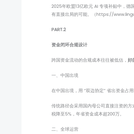
2025年欧盟13亿欧元 AI 专项补贴中
有直接出局的可能。（https://www.linguana.
PART.2
资金闭环合规设计
跨国资金流动的合规成本往往被低估，
好
一、中国出境
在中国出境，用 “双边协定” 省出资金占
传统路径会采用国内母公司直接注资的方式导
税降至5%，年省资金成本超200万。
二、全球运营