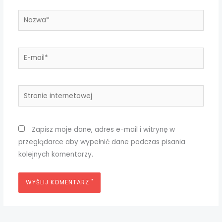
Nazwa*
E-
mail*
Stronie
internetowej
Zapisz moje dane, adres e-mail i witrynę w
przeglądarce aby wypełnić dane podczas pisania
kolejnych komentarzy.