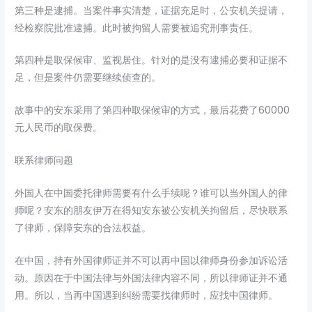
第三种是逮捕。当案件事实清楚，证据充足时，公安机关提请，
经检察院批准逮捕。此时被拘留人需要被追究刑事责任。
第四种是取保候审、监视居住。针对的是没有逮捕必要和证据不
足，但是案件仍需要继续侦查的。
故事中的安东采用了第四种取保候审的方式，最后花费了60000
元人民币的取保费。
联系律师问题
外国人在中国委托律师需要有什么手续呢？谁可以当外国人的律
师呢？安东的朋友伊万在得知安东被公安机关拘留后，尽快联系
了律师，保障安东的合法权益。
在中国，持有外国律师证并不可以再中国以律师身份参加诉讼活
动。原因在于中国法律与外国法律内容不同，所以律师证并不通
用。所以，当再中国遇到纠纷需要找律师时，应找中国律师。