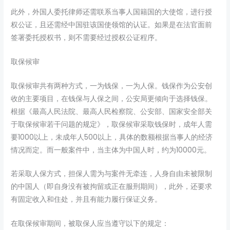
此外，外国人委托律师还需联系当事人国籍国的大使馆，进行授
权公证，且还需经中国驻该国使领馆的认证。如果是在法官面前
签署委托授权书，则不需要经过授权公证程序。
取保候审
取保候审共有两种方式，一为钱保，一为人保。钱保作为公安创
收的主要项目，在钱保与人保之间，公安局更倾向于选择钱保。
根据《最高人民法院、最高人民检察院、公安部、国家安全部关
于取保候审若干问题的规定》，取保候审采取钱保时，成年人需
要1000以上，未成年人500以上，具体的数额根据当事人的经济
情况而定。而一般案件中，当主体为中国人时，约为10000元。
若采取人保方式，担保人需为与案件无牵连，人身自由未被限制
的中国人（即自身没有被拘留或正在服刑期间），此外，还要求
有固定收入和住处，并且有能力履行保证义务。
在取保候审期间，被取保人应当遵守以下的规定：