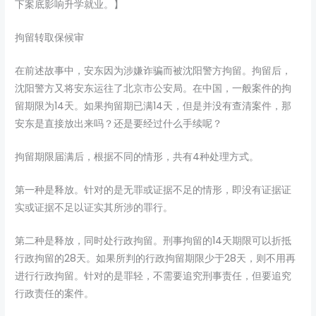
下案底影响升学就业。】
拘留转取保候审
在前述故事中，安东因为涉嫌诈骗而被沈阳警方拘留。拘留后，
沈阳警方又将安东运往了北京市公安局。在中国，一般案件的拘
留期限为14天。如果拘留期已满14天，但是并没有查清案件，那
安东是直接放出来吗？还是要经过什么手续呢？
拘留期限届满后，根据不同的情形，共有4种处理方式。
第一种是释放。针对的是无罪或证据不足的情形，即没有证据证
实或证据不足以证实其所涉的罪行。
第二种是释放，同时处行政拘留。刑事拘留的14天期限可以折抵
行政拘留的28天。如果所判的行政拘留期限少于28天，则不用再
进行行政拘留。针对的是罪轻，不需要追究刑事责任，但要追究
行政责任的案件。