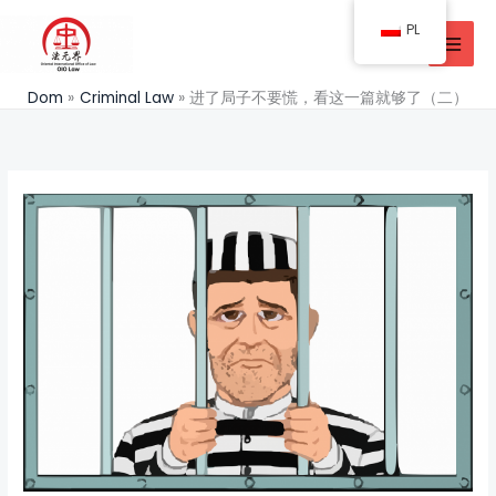
Przejdź
PL
do
treści
Dom
Criminal Law
进了局子不要慌，看这一篇就够了（二）