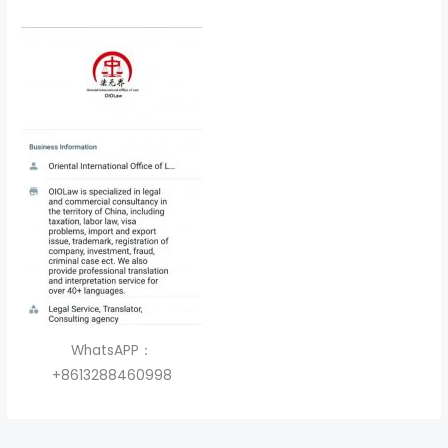
WhatsAPP：
+8613288460998