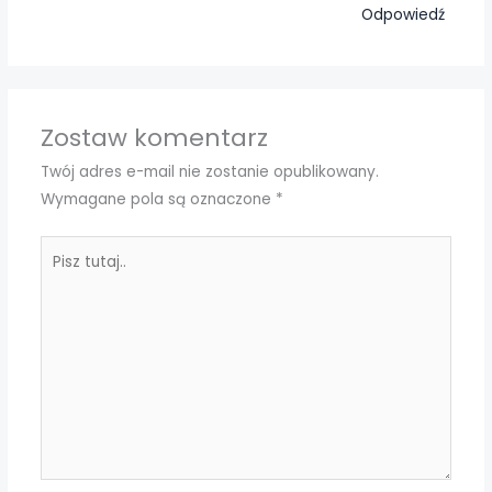
Odpowiedź
Zostaw komentarz
Twój adres e-mail nie zostanie opublikowany.
Wymagane pola są oznaczone
*
Pisz
tutaj..