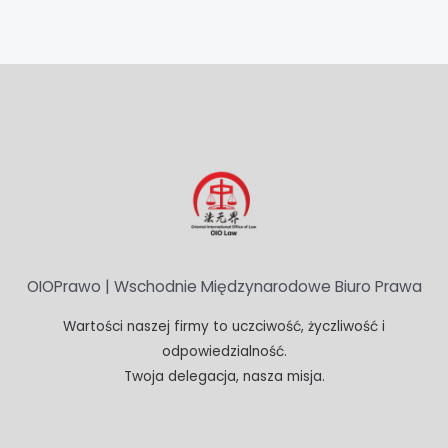
OIOPrawo | Wschodnie Międzynarodowe Biuro Prawa
Wartości naszej firmy to uczciwość, życzliwość i
odpowiedzialność.
Twoja delegacja, nasza misja.