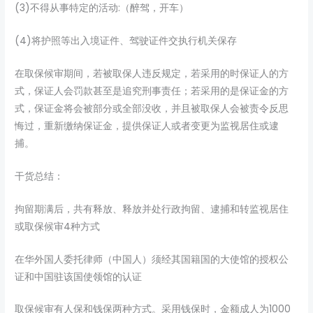
(3)不得从事特定的活动:（醉驾，开车）
(4)将护照等出入境证件、驾驶证件交执行机关保存
在取保候审期间，若被取保人违反规定，若采用的时保证人的方
式，保证人会罚款甚至是追究刑事责任；若采用的是保证金的方
式，保证金将会被部分或全部没收，并且被取保人会被责令反思
悔过，重新缴纳保证金，提供保证人或者变更为监视居住或逮
捕。
干货总结：
拘留期满后，共有释放、释放并处行政拘留、逮捕和转监视居住
或取保候审4种方式
在华外国人委托律师（中国人）须经其国籍国的大使馆的授权公
证和中国驻该国使领馆的认证
取保候审有人保和钱保两种方式。采用钱保时，金额成人为1000