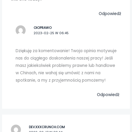
Odpowiedź
OIOPRAWO
2023-02-25 W 06:45
Dziękuję za komentowanie! Twoja opinia motywuje
nas do ciągłego doskonalenia naszej pracy! Jeśli
masz jakiekolwiek problemy prawne lub handlowe
w Chinach, nie wahaj się umówić z nami na
spotkanie, a my z przyjemnością pomożemy!
Odpowiedź
DEV.XXXCRUNCH.COM