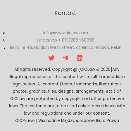
Kontakt
info@www.oiolaw.com
WhatsApp + 8613288460998
Biuro: nr 48, Haidian West Street, dzielnica Haidian, Pekin
All rights reserved. Copyright @ [OIOLaw & 2026]Any
illegal reproduction of this content will result in immediate
legal action. All content (texts, trademarks, illustrations,
photos, graphics, files, designs, arrangements, etc.) of
OIOLaw are protected by copyright and other protective
laws. The contents are to be used only in accordance with
law and regulations and under our consent.
OIOPrawo | Wschodnie Międzynarodowe Biuro Prawa