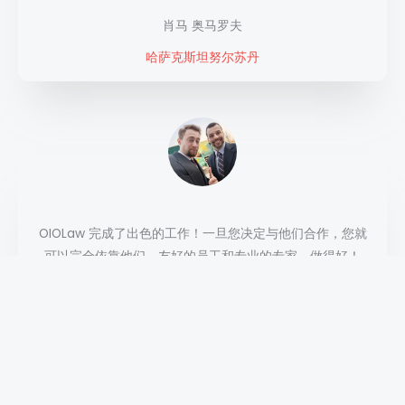
肖马 奥马罗夫
哈萨克斯坦努尔苏丹
OIOLaw 完成了出色的工作！一旦您决定与他们合作，您就
可以完全依靠他们。友好的员工和专业的专家。做得好！
卡米尔，
齐林斯基
波兰克拉科夫