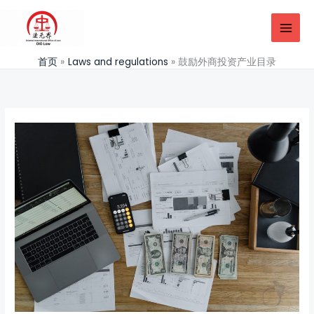
跳
至
内
容
首页
Laws and regulations
鼓励外商投资产业目录