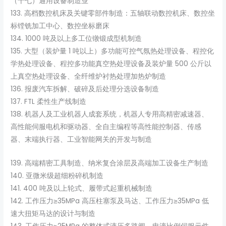
（十七）通用设备制造业
133. 高档数控机床及关键零部件制造：五轴联动数控机床、数控坐
标镗铣加工中心、数控坐标磨床
134. 1000 吨及以上多工位镦锻成型机制造
135. 大型（装炉量 1 吨以上）多功能可控气氛热处理设备、程控化
学热处理设备、程控多功能真空热处理设备及装炉量 500 公斤以
上真空热处理设备、全纤维炉衬热处理加热炉制造
136. 报废汽车拆解、破碎及后处理分选设备制造
137. FTL 柔性生产线制造
138. 机器人及工业机器人成套系统，机器人专用高精密减速器、
高性能伺服电机和驱动器、全自主编程等高性能控制器、传感
器、末端执行器、工业智能网关的开发与制造
139. 高端精密工具制造、纳米复合涂层及高端加工设备生产制造
140. 亚微米级超细粉碎机制造
141. 400 吨及以上轮式、履带式起重机械制造
142. 工作压力≥35MPa 高压柱塞泵及马达、工作压力≥35MPa 低
速大扭矩马达的设计与制造