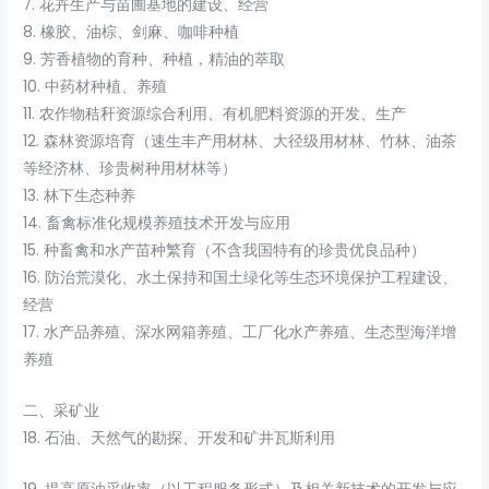
7. 花卉生产与苗圃基地的建设、经营
8. 橡胶、油棕、剑麻、咖啡种植
9. 芳香植物的育种、种植，精油的萃取
10. 中药材种植、养殖
11. 农作物秸秆资源综合利用、有机肥料资源的开发、生产
12. 森林资源培育（速生丰产用材林、大径级用材林、竹林、油茶
等经济林、珍贵树种用材林等）
13. 林下生态种养
14. 畜禽标准化规模养殖技术开发与应用
15. 种畜禽和水产苗种繁育（不含我国特有的珍贵优良品种）
16. 防治荒漠化、水土保持和国土绿化等生态环境保护工程建设、
经营
17. 水产品养殖、深水网箱养殖、工厂化水产养殖、生态型海洋增
养殖
二、采矿业
18. 石油、天然气的勘探、开发和矿井瓦斯利用