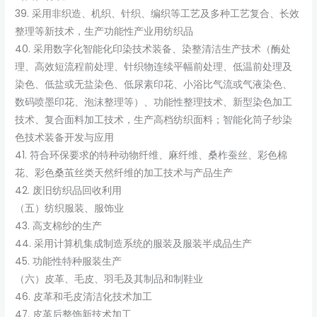
39. 采用非织造、机织、针织、编织等工艺及多种工艺复合、长效
整理等新技术，生产功能性产业用纺织品
40. 采用数字化智能化印染技术装备、染整清洁生产技术（酶处
理、高效短流程前处理、针织物连续平幅前处理、低温前处理及
染色、低盐或无盐染色、低尿素印花、小浴比气流或气液染色、
数码喷墨印花、泡沫整理等）、功能性整理技术、新型染色加工
技术、复合面料加工技术，生产高档纺织面料；智能化筒子纱染
色技术装备开发与应用
41. 符合环保要求的特种动物纤维、麻纤维、桑柞蚕丝、彩色棉
花、彩色桑茧丝类天然纤维的加工技术与产品生产
42. 废旧纺织品回收利用
（五）纺织服装、服饰业
43. 高支棉纱的生产
44. 采用计算机集成制造系统的服装及服装半成品生产
45. 功能性特种服装生产
（六）皮革、毛皮、羽毛及其制品和制鞋业
46. 皮革和毛皮清洁化技术加工
47. 皮革后整饰新技术加工