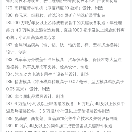
膏配制技术与设备、改性硅酮密封膏配制技术和生产设备制造
179. 高精度带材轧机（厚度精度 10 微米）设计、制造
180. 多元素、细颗粒、难选冶金属矿产的选矿装置制造
181. 100 万吨/年及以上乙烯成套设备中的关键设备制造：年处理
能力 40 万吨以上混合造粒机，直径 1000 毫米及以上螺旋卸料离
心机，小流量高扬程离心泵
182. 金属制品模具（铜、铝、钛、锆的管、棒、型材挤压模具）
设计、制造
183. 汽车车身外覆盖件冲压模具，汽车仪表板、保险杠等大型注
塑模具，汽车及摩托车夹具、检具设计、制造
184. 汽车动力电池专用生产设备的设计、制造
185. 精密模具（冲压模具精度高于 0.02 毫米、型腔模具精度高于
0.05 毫米） 设计、制造
186. 非金属制品模具设计、制造
187. 6 万瓶/小时及以上啤酒灌装设备、5 万瓶/小时及以上饮料中
温及热灌装设备、3.6 万瓶/小时及以上无菌灌装设备制造
188. 氨基酸、酶制剂、食品添加剂等生产技术及关键设备制造
189. 10 吨/小时及以上的饲料加工成套设备及关键部件制造