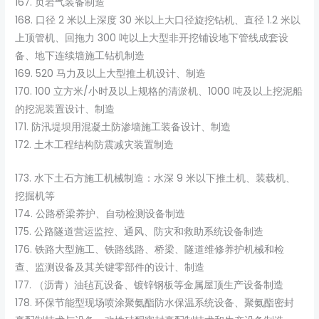
167. 页岩气装备制造
168. 口径 2 米以上深度 30 米以上大口径旋挖钻机、直径 1.2 米以
上顶管机、回拖力 300 吨以上大型非开挖铺设地下管线成套设
备、地下连续墙施工钻机制造
169. 520 马力及以上大型推土机设计、制造
170. 100 立方米/小时及以上规格的清淤机、1000 吨及以上挖泥船
的挖泥装置设计、制造
171. 防汛堤坝用混凝土防渗墙施工装备设计、制造
172. 土木工程结构防震减灾装置制造
173. 水下土石方施工机械制造：水深 9 米以下推土机、装载机、
挖掘机等
174. 公路桥梁养护、自动检测设备制造
175. 公路隧道营运监控、通风、防灾和救助系统设备制造
176. 铁路大型施工、铁路线路、桥梁、隧道维修养护机械和检
查、监测设备及其关键零部件的设计、制造
177. （沥青）油毡瓦设备、镀锌钢板等金属屋顶生产设备制造
178. 环保节能型现场喷涂聚氨酯防水保温系统设备、聚氨酯密封