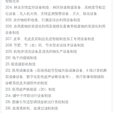
智能仓库
204. 林业灾情监控设备制造：林区快速救援装备、高精度导航定
位设备，无人机火情、灾情监测预警设备，灭火、除虫设备
205. 农作物秸秆收集、打捆及综合利用设备制造
206. 农用废物的资源化利用及规模化畜禽养殖废物的资源化利用
设备制造
207. 皮革、毛皮及其制品先进智能制造加工专用设备制造
208. 节肥、节（农）药、节水型农业技术设备制造
209. 机电井清洗设备及清洗药物生产设备制造
210. 电子内窥镜制造
211. 眼底摄影机制造
212. 医用成像设备（高场强超导型磁共振成像设备、X 线计算机断
层成像设备、数字化彩色超声诊断设备等）、医疗影像智能辅助
诊断系统及关键部件的制造
213. 医用超声换能器（3D）制造
214. 硼中子俘获治疗设备制造
215. 图像引导适型调强放射治疗系统制造
216. 血液透析机、血液过滤机制造