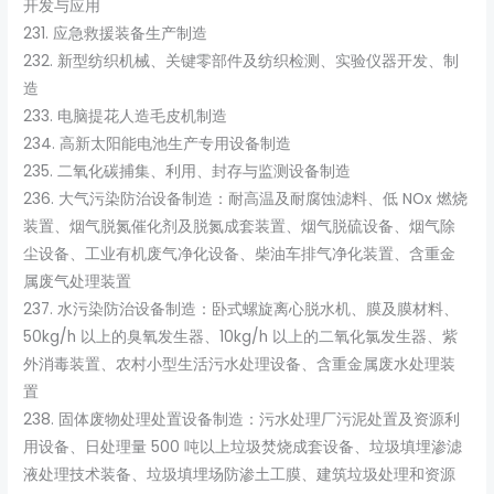
开发与应用
231. 应急救援装备生产制造
232. 新型纺织机械、关键零部件及纺织检测、实验仪器开发、制
造
233. 电脑提花人造毛皮机制造
234. 高新太阳能电池生产专用设备制造
235. 二氧化碳捕集、利用、封存与监测设备制造
236. 大气污染防治设备制造：耐高温及耐腐蚀滤料、低 NOx 燃烧
装置、烟气脱氮催化剂及脱氮成套装置、烟气脱硫设备、烟气除
尘设备、工业有机废气净化设备、柴油车排气净化装置、含重金
属废气处理装置
237. 水污染防治设备制造：卧式螺旋离心脱水机、膜及膜材料、
50kg/h 以上的臭氧发生器、10kg/h 以上的二氧化氯发生器、紫
外消毒装置、农村小型生活污水处理设备、含重金属废水处理装
置
238. 固体废物处理处置设备制造：污水处理厂污泥处置及资源利
用设备、日处理量 500 吨以上垃圾焚烧成套设备、垃圾填埋渗滤
液处理技术装备、垃圾填埋场防渗土工膜、建筑垃圾处理和资源