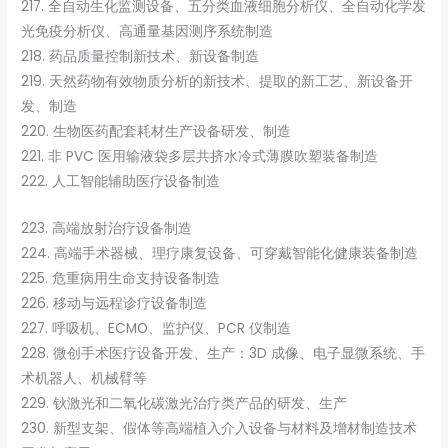
217. 全自动生化监测设备、五分类血液细胞分析仪、全自动化学发
光免疫分析仪、高通量基因测序系统制造
218. 药品质量控制新技术、新设备制造
219. 天然药物有效物质分析的新技术、提取的新工艺、新设备开
发、制造
220. 生物医药配套耗材生产设备研发、制造
221. 非 PVC 医用输液袋多层共挤水冷式薄膜吹塑装备制造
222. 人工智能辅助医疗设备制造
223. 高端放射治疗设备制造
224. 高端手术器械、理疗康复设备、可穿戴智能化健康装备制造
225. 危重病用生命支持设备制造
226. 移动与远程诊疗设备制造
227. 呼吸机、ECMO、监护仪、PCR 仪制造
228. 微创手术医疗设备开发、生产：3D 成像、电子显微系统、手
术机器人、机械臂等
229. 钬激光和二氧化碳激光治疗类产品的研发、生产
230. 新型支架、假体等高端植入介入设备与材料及增材制造技术