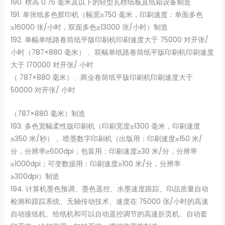
190. 楞高 0.75 毫米及以下的轻型瓦楞纸板及纸箱设备制造
191. 单张纸多色胶印机（幅宽≥750 毫米，印刷速度：单面多色
≥16000 张/小时，双面多色≥13000 张/小时）制造
192. 单幅单纸路卷筒纸平版印刷机印刷速度大于 75000 对开张/
小时（787×880 毫米） 、双幅单纸路卷筒纸平版印刷机印刷速度
大于 170000 对开张/ 小时
（ 787×880 毫米）、商业卷筒纸平版印刷机印刷速度大于
50000 对开张/ 小时
（787×880 毫米）制造
193. 多色宽幅柔性版印刷机（印刷宽度≥1300 毫米，印刷速度
≥350 米/秒）， 喷墨数字印刷机（出版用：印刷速度≥150 米/
分，分辨率≥600dpi；包装用：印刷速度≥30 米/分，分辨率
≥1000dpi；可变数据用：印刷速度≥100 米/分，分辨率
≥300dpi）制造
194. 计算机墨色预调、墨色遥控、水墨速度跟踪、印品质量自动
检测和跟踪系统、无轴传动技术、速度在 75000 张/小时的高速
自动接纸机、给纸机和可以自动遥控调节的高速折页机、自动套