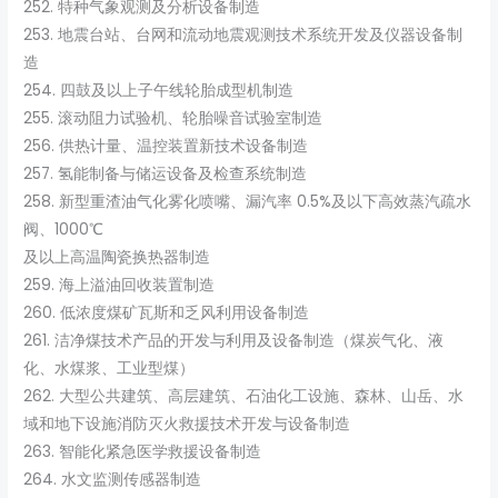
252. 特种气象观测及分析设备制造
253. 地震台站、台网和流动地震观测技术系统开发及仪器设备制
造
254. 四鼓及以上子午线轮胎成型机制造
255. 滚动阻力试验机、轮胎噪音试验室制造
256. 供热计量、温控装置新技术设备制造
257. 氢能制备与储运设备及检查系统制造
258. 新型重渣油气化雾化喷嘴、漏汽率 0.5%及以下高效蒸汽疏水
阀、1000℃
及以上高温陶瓷换热器制造
259. 海上溢油回收装置制造
260. 低浓度煤矿瓦斯和乏风利用设备制造
261. 洁净煤技术产品的开发与利用及设备制造（煤炭气化、液
化、水煤浆、工业型煤）
262. 大型公共建筑、高层建筑、石油化工设施、森林、山岳、水
域和地下设施消防灭火救援技术开发与设备制造
263. 智能化紧急医学救援设备制造
264. 水文监测传感器制造