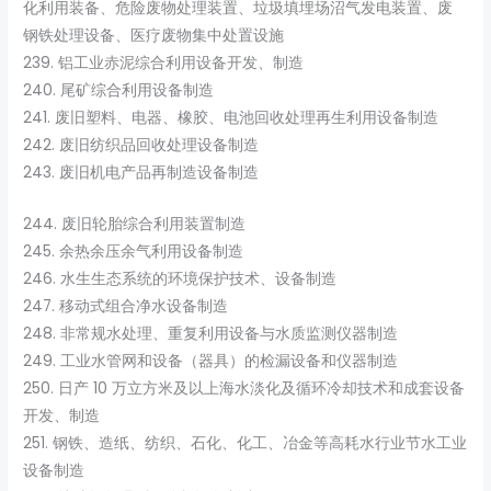
化利用装备、危险废物处理装置、垃圾填埋场沼气发电装置、废
钢铁处理设备、医疗废物集中处置设施
239. 铝工业赤泥综合利用设备开发、制造
240. 尾矿综合利用设备制造
241. 废旧塑料、电器、橡胶、电池回收处理再生利用设备制造
242. 废旧纺织品回收处理设备制造
243. 废旧机电产品再制造设备制造
244. 废旧轮胎综合利用装置制造
245. 余热余压余气利用设备制造
246. 水生生态系统的环境保护技术、设备制造
247. 移动式组合净水设备制造
248. 非常规水处理、重复利用设备与水质监测仪器制造
249. 工业水管网和设备（器具）的检漏设备和仪器制造
250. 日产 10 万立方米及以上海水淡化及循环冷却技术和成套设备
开发、制造
251. 钢铁、造纸、纺织、石化、化工、冶金等高耗水行业节水工业
设备制造