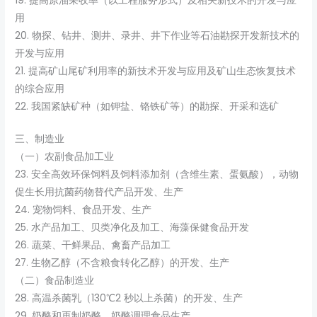
19. 提高原油采收率（以工程服务形式）及相关新技术的开发与应
用
20. 物探、钻井、测井、录井、井下作业等石油勘探开发新技术的
开发与应用
21. 提高矿山尾矿利用率的新技术开发与应用及矿山生态恢复技术
的综合应用
22. 我国紧缺矿种（如钾盐、铬铁矿等）的勘探、开采和选矿
三、制造业
（一）农副食品加工业
23. 安全高效环保饲料及饲料添加剂（含维生素、蛋氨酸），动物
促生长用抗菌药物替代产品开发、生产
24. 宠物饲料、食品开发、生产
25. 水产品加工、贝类净化及加工、海藻保健食品开发
26. 蔬菜、干鲜果品、禽畜产品加工
27. 生物乙醇（不含粮食转化乙醇）的开发、生产
（二）食品制造业
28. 高温杀菌乳（130℃2 秒以上杀菌）的开发、生产
29. 奶酪和再制奶酪、奶酪调理食品生产