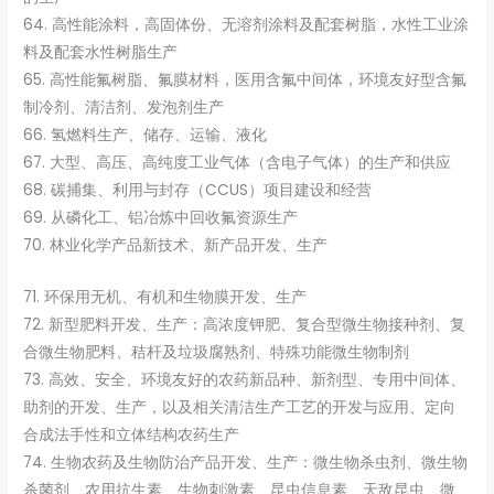
64. 高性能涂料，高固体份、无溶剂涂料及配套树脂，水性工业涂
料及配套水性树脂生产
65. 高性能氟树脂、氟膜材料，医用含氟中间体，环境友好型含氟
制冷剂、清洁剂、发泡剂生产
66. 氢燃料生产、储存、运输、液化
67. 大型、高压、高纯度工业气体（含电子气体）的生产和供应
68. 碳捕集、利用与封存（CCUS）项目建设和经营
69. 从磷化工、铝冶炼中回收氟资源生产
70. 林业化学产品新技术、新产品开发、生产
71. 环保用无机、有机和生物膜开发、生产
72. 新型肥料开发、生产：高浓度钾肥、复合型微生物接种剂、复
合微生物肥料、秸杆及垃圾腐熟剂、特殊功能微生物制剂
73. 高效、安全、环境友好的农药新品种、新剂型、专用中间体、
助剂的开发、生产，以及相关清洁生产工艺的开发与应用、定向
合成法手性和立体结构农药生产
74. 生物农药及生物防治产品开发、生产：微生物杀虫剂、微生物
杀菌剂、农用抗生素、生物刺激素、昆虫信息素、天敌昆虫、微