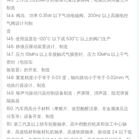
143. 工作压力≥25MPa 的整体式液压多路阀，电液比例伺服元件
制造
144. 阀岛、功率 0.35W 以下气动电磁阀、200Hz 以上高频电控
气阀设计与制
造
145. 使用温度在-120˚C 以下或 530˚C 以上的阀门生产
146. 静液压驱动装置设计、制造
147. 压力 10MPa 以上非接触式气膜密封、压力 10MPa 以上干气
密封（包括实
验装置）的开发、制造
148. 重复精度小于等于 0.03 度，轴向跳动小于等于 0.02mm 气
动执行器设计、制造
149. 噪声与振动污染控制设备制造：声屏障、消声器、阻尼弹簧
隔振器
150. 汽车用高分子材料（摩擦片、改型酚醛活塞、非金属液压总
分泵等）设备开发、制造
151. 第三代及以上轿车轮毂轴承、高中档数控机床和加工中心轴
承、高速线材和板材轧机轴承、高速铁路轴承、振动值 Z4 以下低