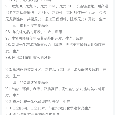
95. 尼龙 11、尼龙 12、尼龙 1414、尼龙 46、长碳链尼龙、耐高温
尼龙等新型聚酰胺，差别化、功能性、高附加值改性尼龙（包括
尼龙弹性体、共聚尼龙、尼龙工程塑料、阻燃尼龙）开发、生产
（十三）橡胶和塑料制品业
96. 有机硅制品的开发、生产、应用
97. 生物可降解塑料及其制品的开发、生产、应用
98. 新型光生态多功能宽幅农用薄膜、无污染可降解农用薄膜开
发、生产
99. 废旧塑料的回收和再利用
100. 塑料软包装新技术、新产品（高阻隔、多功能膜及原料）开
发、生产
（十四）非金属矿物制品业
101. 节能、环保、利废、轻质高强、高性能、多功能建筑材料开
发、生产
102. 模压注塑一体化成型产品开发、生产
103. 以塑代钢、以塑代木、节能高效的化学建材品生产
104. 新型装配式建筑构件智能制造