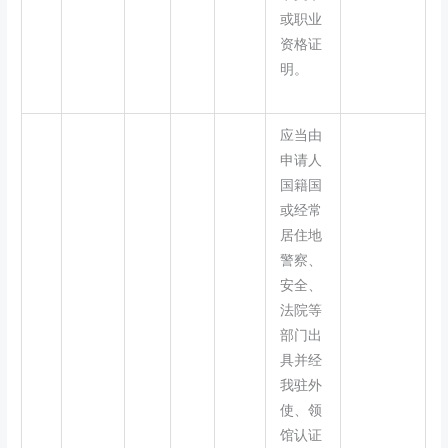
或职业
资格证
明。
应当由
申请人
国籍国
或经常
居住地
警察、
安全、
法院等
部门出
具并经
我驻外
使、领
馆认证