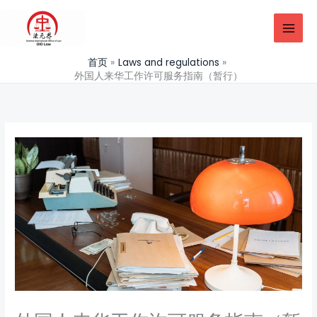
跳
至
内
容
首页
Laws and regulations
外国人来华工作许可服务指南（暂行）