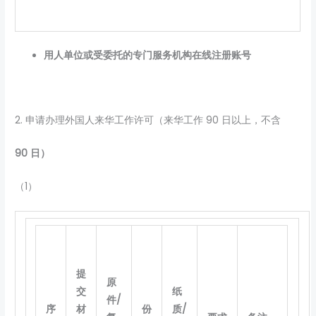
用人单位或受委托的专门服务机构在线注册账号
2. 申请办理外国人来华工作许可（来华工作 90 日以上，不含
90
日）
（1）
提
原
交
纸
件/
序
材
份
质/