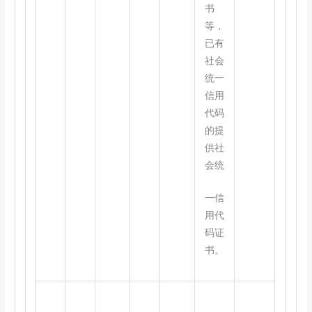
书
等，
已有
社会
统一
信用
代码
的提
供社
会统
一信
用代
码证
书。