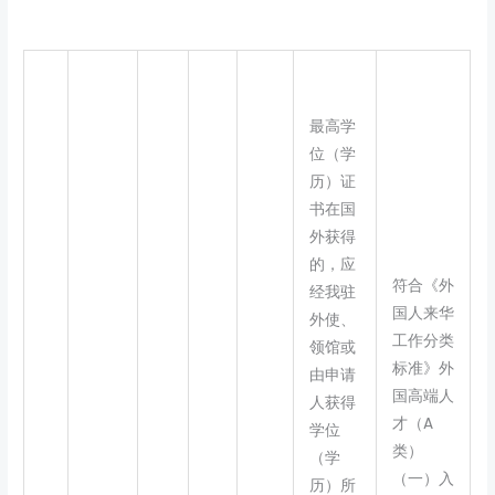
最高学
位（学
历）证
书在国
外获得
的，应
符合《外
经我驻
国人来华
外使、
工作分类
领馆或
标准》外
由申请
国高端人
人获得
才（A
学位
类）
（学
（一）入
历）所