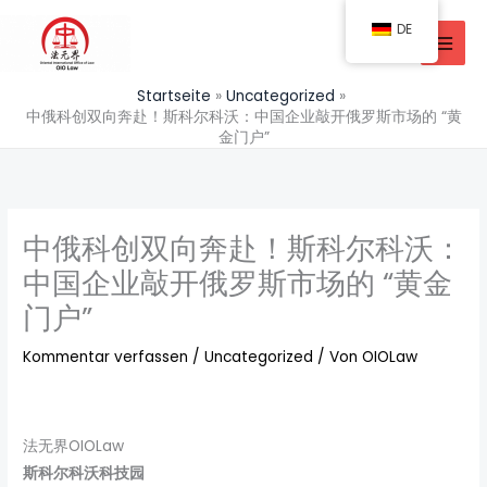
Zum
DE
Inhalt
springen
Startseite
Uncategorized
中俄科创双向奔赴！斯科尔科沃：中国企业敲开俄罗斯市场的 “黄
金门户”
中俄科创双向奔赴！斯科尔科沃：
中国企业敲开俄罗斯市场的 “黄金
门户”
Kommentar verfassen
/
Uncategorized
/ Von
OIOLaw
法无界OIOLaw
斯科尔科沃
科技园