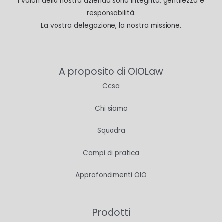
I valori della nostra azienda sono integrità, gentilezza e
responsabilità.
La vostra delegazione, la nostra missione.
A proposito di OIOLaw
Casa
Chi siamo
Squadra
Campi di pratica
Approfondimenti OIO
Prodotti