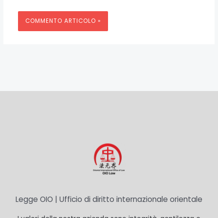
Legge OIO | Ufficio di diritto internazionale orientale