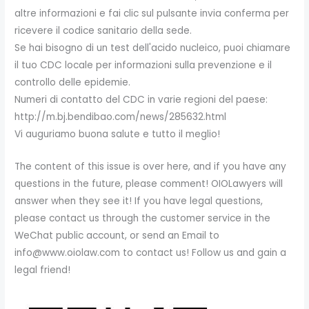
altre informazioni e fai clic sul pulsante invia conferma per
ricevere il codice sanitario della sede.
Se hai bisogno di un test dell'acido nucleico, puoi chiamare
il tuo CDC locale per informazioni sulla prevenzione e il
controllo delle epidemie.
Numeri di contatto del CDC in varie regioni del paese:
http://m.bj.bendibao.com/news/285632.html
Vi auguriamo buona salute e tutto il meglio!
The content of this issue is over here, and if you have any
questions in the future, please comment! OIOLawyers will
answer when they see it! If you have legal questions,
please contact us through the customer service in the
WeChat public account, or send an Email to
info@www.oiolaw.com to contact us! Follow us and gain a
legal friend!