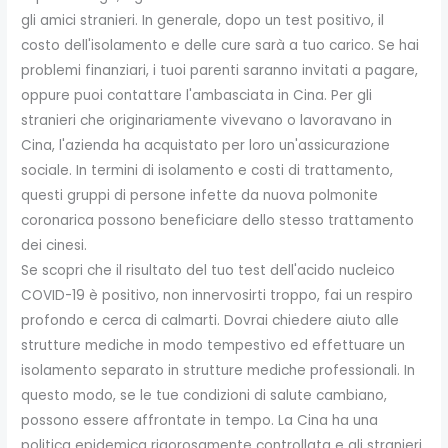
gli amici stranieri. In generale, dopo un test positivo, il
costo dell'isolamento e delle cure sarà a tuo carico. Se hai
problemi finanziari, i tuoi parenti saranno invitati a pagare,
oppure puoi contattare l'ambasciata in Cina. Per gli
stranieri che originariamente vivevano o lavoravano in
Cina, l'azienda ha acquistato per loro un'assicurazione
sociale. In termini di isolamento e costi di trattamento,
questi gruppi di persone infette da nuova polmonite
coronarica possono beneficiare dello stesso trattamento
dei cinesi.
Se scopri che il risultato del tuo test dell'acido nucleico
COVID-19 è positivo, non innervosirti troppo, fai un respiro
profondo e cerca di calmarti. Dovrai chiedere aiuto alle
strutture mediche in modo tempestivo ed effettuare un
isolamento separato in strutture mediche professionali. In
questo modo, se le tue condizioni di salute cambiano,
possono essere affrontate in tempo. La Cina ha una
politica epidemica rigorosamente controllata e gli stranieri