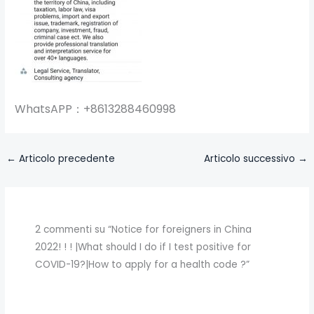
WhatsAPP：+8613288460998
←
Articolo precedente
Articolo successivo
→
2 commenti su “Notice for foreigners in China
2022! ! ! |What should I do if I test positive for
COVID-19?|How to apply for a health code ?”