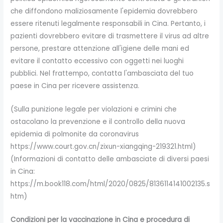
che diffondono maliziosamente l'epidemia dovrebbero
essere ritenuti legalmente responsabili in Cina. Pertanto, i
pazienti dovrebbero evitare di trasmettere il virus ad altre
persone, prestare attenzione all'igiene delle mani ed
evitare il contatto eccessivo con oggetti nei luoghi
pubblici. Nel frattempo, contatta l'ambasciata del tuo
paese in Cina per ricevere assistenza.
(Sulla punizione legale per violazioni e crimini che
ostacolano la prevenzione e il controllo della nuova
epidemia di polmonite da coronavirus
https://www.court.gov.cn/zixun-xiangqing-219321.html)
(Informazioni di contatto delle ambasciate di diversi paesi
in Cina:
https://m.book118.com/html/2020/0825/8136114141002135.s
htm)
Condizioni per la vaccinazione in Cina e procedura di