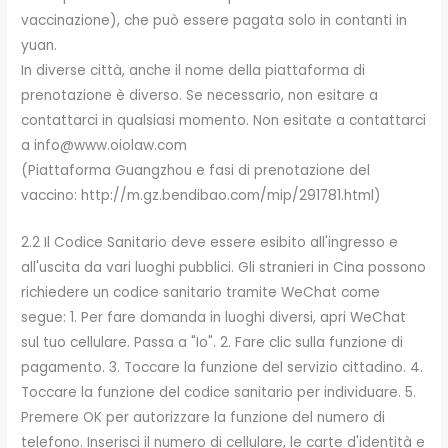
vaccinazione), che può essere pagata solo in contanti in
yuan.
In diverse città, anche il nome della piattaforma di
prenotazione è diverso. Se necessario, non esitare a
contattarci in qualsiasi momento. Non esitate a contattarci
a info@www.oiolaw.com
(Piattaforma Guangzhou e fasi di prenotazione del
vaccino: http://m.gz.bendibao.com/mip/291781.html)
2.2 Il Codice Sanitario deve essere esibito all'ingresso e
all'uscita da vari luoghi pubblici. Gli stranieri in Cina possono
richiedere un codice sanitario tramite WeChat come
segue: 1. Per fare domanda in luoghi diversi, apri WeChat
sul tuo cellulare. Passa a "Io". 2. Fare clic sulla funzione di
pagamento. 3. Toccare la funzione del servizio cittadino. 4.
Toccare la funzione del codice sanitario per individuare. 5.
Premere OK per autorizzare la funzione del numero di
telefono. Inserisci il numero di cellulare, le carte d'identità e