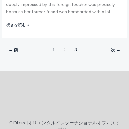
deeply impressed by this foreign teacher was precisely
because her former friend was bombarded with a lot
続きを読む »
←
前
1
2
3
次
→
OIOLaw |オリエンタルインターナショナルオフィスオ