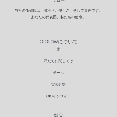
ブロー
当社の価値観は、誠実さ、優しさ、そして責任です。
あなたの代表団、私たちの使命。
OIOLawについて
家
私たちに関しては
チーム
実践分野
OIOインサイト
製品