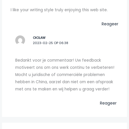
I like your writing style truly enjoying this web site.
Reageer
OIOLAW
2023-02-25 OP 06:38
Bedankt voor je commentaar! Uw feedback
motiveert ons om ons werk continu te verbeteren!
Mocht u juridische of commerciële problemen
hebben in China, aarzel dan niet om een afspraak
met ons te maken en wij helpen u graag verder!
Reageer