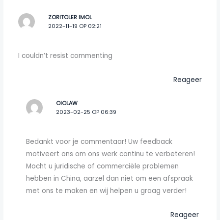
ZORITOLER IMOL
2022-11-19 OP 02:21
I couldn’t resist commenting
Reageer
OIOLAW
2023-02-25 OP 06:39
Bedankt voor je commentaar! Uw feedback
motiveert ons om ons werk continu te verbeteren!
Mocht u juridische of commerciële problemen
hebben in China, aarzel dan niet om een afspraak
met ons te maken en wij helpen u graag verder!
Reageer