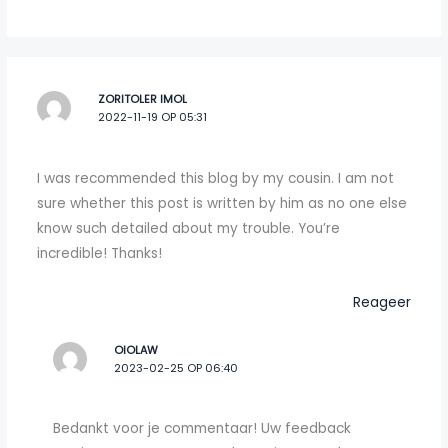
ZORITOLER IMOL
2022-11-19 OP 05:31
I was recommended this blog by my cousin. I am not
sure whether this post is written by him as no one else
know such detailed about my trouble. You’re
incredible! Thanks!
Reageer
OIOLAW
2023-02-25 OP 06:40
Bedankt voor je commentaar! Uw feedback