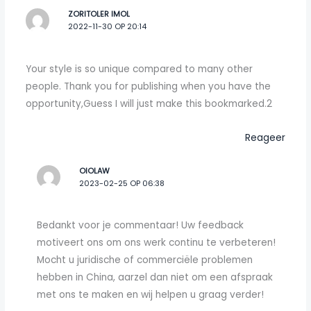
ZORITOLER IMOL
2022-11-30 OP 20:14
Your style is so unique compared to many other
people. Thank you for publishing when you have the
opportunity,Guess I will just make this bookmarked.2
Reageer
OIOLAW
2023-02-25 OP 06:38
Bedankt voor je commentaar! Uw feedback
motiveert ons om ons werk continu te verbeteren!
Mocht u juridische of commerciële problemen
hebben in China, aarzel dan niet om een afspraak
met ons te maken en wij helpen u graag verder!