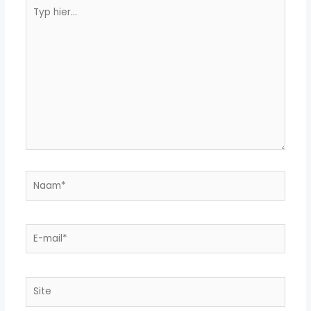
Typ
hier...
Naam*
E-
mail*
Site