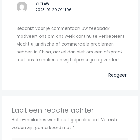
OIOLAW
2023-01-20 OP 11:06
Bedankt voor je commentaar! Uw feedback
motiveert ons om ons werk continu te verbeteren!
Mocht u juridische of commerciële problemen
hebben in China, aarzel dan niet om een afspraak
met ons te maken en wij helpen u graag verder!
Reageer
Laat een reactie achter
Het e-mailadres wordt niet gepubliceerd.
Vereiste
velden zijn gemarkeerd met
*