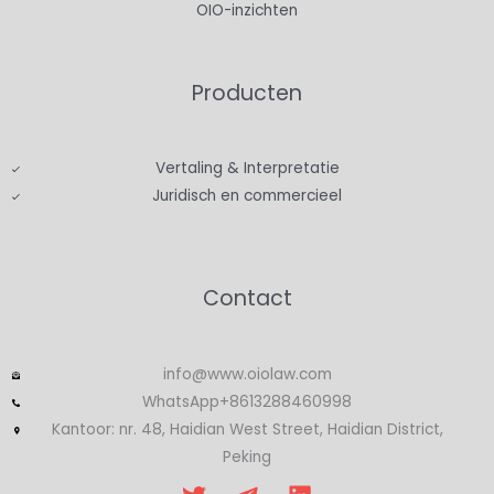
OIO-inzichten
Producten
Vertaling & Interpretatie
Juridisch en commercieel
Contact
info@www.oiolaw.com
WhatsApp+8613288460998
Kantoor: nr. 48, Haidian West Street, Haidian District,
Peking