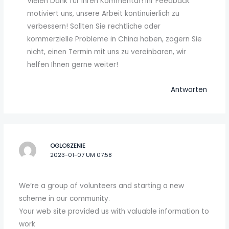
Vielen Dank für Ihren Kommentar! Ihr Feedback
motiviert uns, unsere Arbeit kontinuierlich zu
verbessern! Sollten Sie rechtliche oder
kommerzielle Probleme in China haben, zögern Sie
nicht, einen Termin mit uns zu vereinbaren, wir
helfen Ihnen gerne weiter!
Antworten
OGLOSZENIE
2023-01-07 UM 07:58
We’re a group of volunteers and starting a new
scheme in our community.
Your web site provided us with valuable information to
work