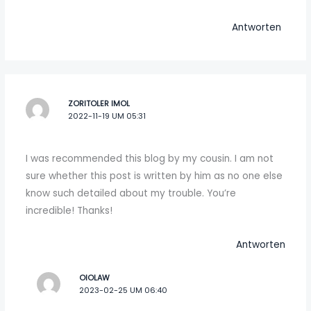
Antworten
ZORITOLER IMOL
2022-11-19 UM 05:31
I was recommended this blog by my cousin. I am not
sure whether this post is written by him as no one else
know such detailed about my trouble. You’re
incredible! Thanks!
Antworten
OIOLAW
2023-02-25 UM 06:40