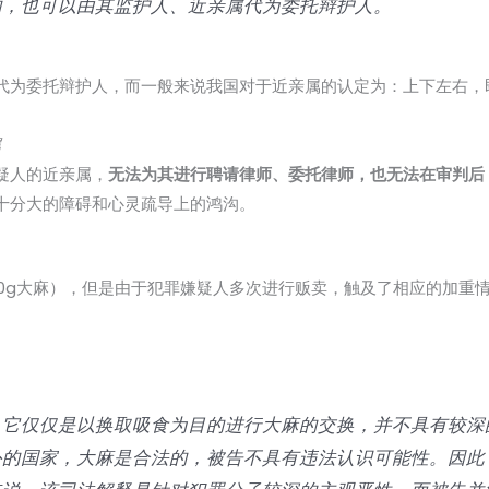
的，也可以由其监护人、近亲属代为委托辩护人。
代为委托辩护人，而一般来说我国对于近亲属的认定为：上下左右，
属
疑人的近亲属，
无法为其进行聘请律师、委托律师，也无法在审判后
十分大的障碍和心灵疏导上的鸿沟。
00g大麻），但是由于犯罪嫌疑人多次进行贩卖，触及了相应的加重
，它仅仅是以换取吸食为目的进行大麻的交换，并不具有较深
外的国家，大麻是合法的，被告不具有违法认识可能性。因此