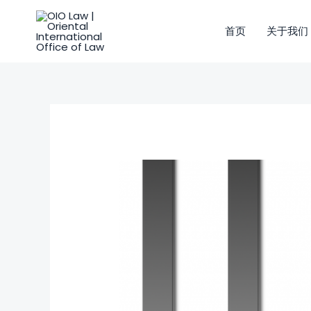
跳
至
首页
关于我们
内
容