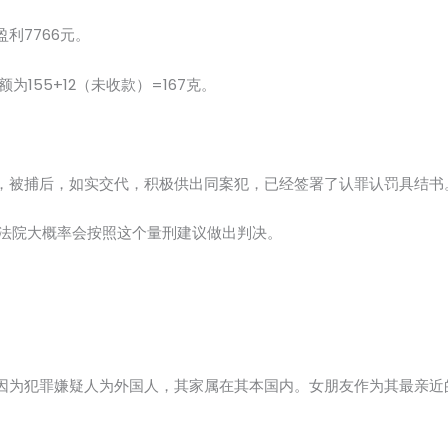
利7766元。
155+12（未收款）=167克。
，被捕后，如实交代，积极供出同案犯，已经签署了认罪认罚具结书
，法院大概率会按照这个量刑建议做出判决。
因为犯罪嫌疑人为外国人，其家属在其本国内。女朋友作为其最亲近