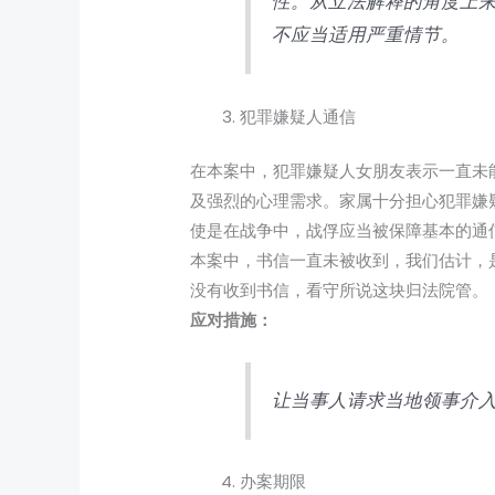
性。从立法解释的角度上
不应当适用严重情节。
犯罪嫌疑人通信
在本案中，犯罪嫌疑人女朋友表示一直未
及强烈的心理需求。家属十分担心犯罪嫌
使是在战争中，战俘应当被保障基本的通
本案中，书信一直未被收到，我们估计，
没有收到书信，看守所说这块归法院管。
应对措施：
让当事人请求当地领事介
办案期限