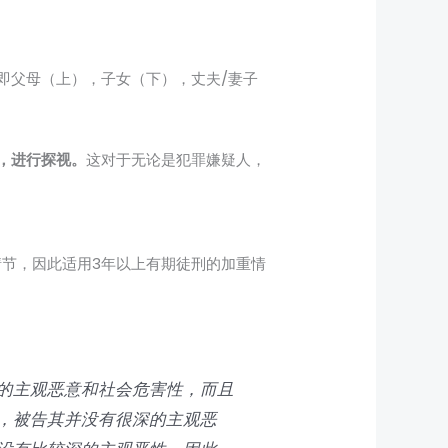
即父母（上），子女（下），丈夫/妻子
，进行探视。
这对于无论是犯罪嫌疑人，
情节，因此适用3年以上有期徒刑的加重情
的主观恶意和社会危害性，而且
，被告其并没有很深的主观恶