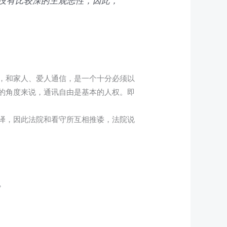
没有比较深的主观恶性，因此，
，和家人、爱人通信，是一个十分必须以
的角度来说，通讯自由是基本的人权。即
译，因此法院和看守所互相推诿，法院说
。