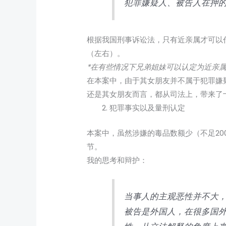
犯罪嫌疑人、被告人在押
根据我国刑事诉讼法，只有近亲属才可以
（左右）。
*在有些情况下兄弟姐妹可以认定为近亲
在本案中，由于其女朋友并不属于犯罪嫌
还是其女朋友而言，都从司法上，带来了
犯罪事实以及量刑认定
本案中，虽然涉嫌的毒品数额少（不足2
节。
我的思考和辩护：
当事人的主观恶性并不大
被告是外国人，在很多国