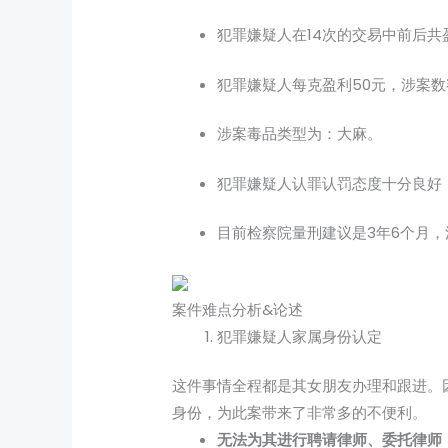
犯罪嫌疑人在14次的交易中前后共盈
犯罪嫌疑人每克盈利50元，涉案数额为
涉案毒品类型为：大麻。
犯罪嫌疑人认罪认罚态度十分良好
目前检察院量刑建议是3年6个月
案件难点分析&论述
犯罪嫌疑人家属身份认定
这件事情全程都是其女朋友办理和跟进。
身份，为此案带来了非常多的不便利。
无法为其进行聘请律师、委托律师