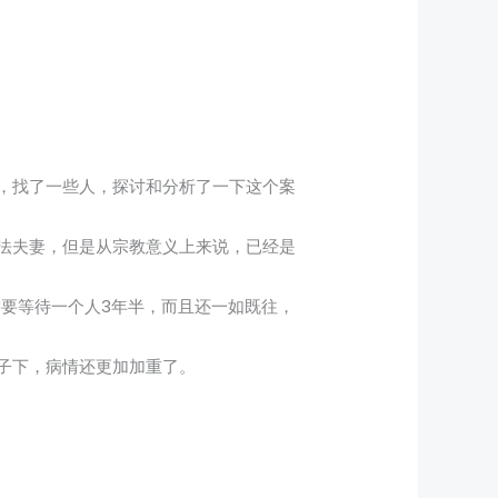
护
，找了一些人，探讨和分析了一下这个案
法夫妻，但是从宗教意义上来说，已经是
需要等待一个人3年半，而且还一如既往，
子下，病情还更加加重了。