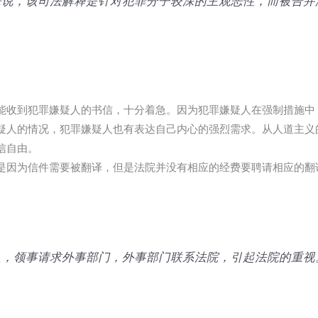
来说，该司法解释是针对犯罪分子较深的主观恶性，而被告并
能收到犯罪嫌疑人的书信，十分着急。因为犯罪嫌疑人在强制措施中
疑人的情况，犯罪嫌疑人也有表达自己内心的强烈需求。从人道主义
信自由。
是因为信件需要被翻译，但是法院并没有相应的经费要聘请相应的翻
入，领事请求外事部门，外事部门联系法院，引起法院的重视