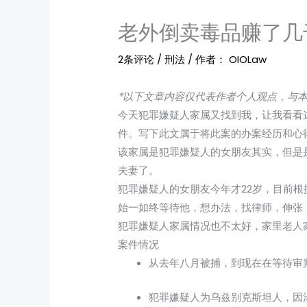
老外倒卖毒品赚了几
2条评论
/
刑法
/ 作者：
OIOLaw
*以下文章内容仅代表作者个人观点，与
今天犯罪嫌疑人家属又找到我，让我看看
件。写下此文属于将此案的办案经历和心
该家属是犯罪嫌疑人的女朋友其实，但是
夫妻了。
犯罪嫌疑人的女朋友今年才22岁，目前根
始一如终等待他，想办法，找律师，伸张
犯罪嫌疑人家属情况也不太好，家里老人
案件情况
从去年八月被捕，到现在在等待审
犯罪嫌疑人为乌兹别克斯坦人，因