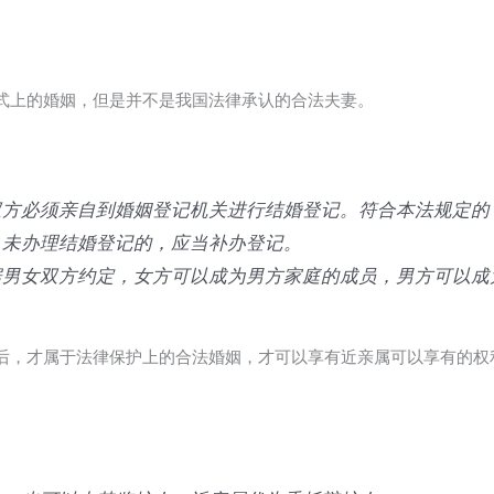
式上的婚姻，但是并不是我国法律承认的合法夫妻。
双方必须亲自到婚姻登记机关进行结婚登记。符合本法规定的
。未办理结婚登记的，应当补办登记。
据男女双方约定，女方可以成为男方家庭的成员，男方可以成
后，才属于法律保护上的合法婚姻，才可以享有近亲属可以享有的权