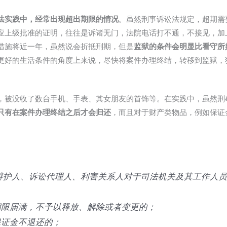
法实践中，经常出现超出期限的情况
。虽然刑事诉讼法规定，超期需
应上级批准的证明，往往是诉诸无门，法院电话打不通，不接见，加
措施将近一年，虽然说会折抵刑期，但是
监狱的条件会明显比看守所
更好的生活条件的角度上来说，尽快将案件办理终结，转移到监狱，
，被没收了数台手机、手表、其女朋友的首饰等。在实践中，虽然刑
只有在案件办理终结之后才会归还
，而且对于财产类物品，例如保证
辩护人、诉讼代理人、利害关系人对于司法机关及其工作人
期限届满，不予以释放、解除或者变更的；
保证金不退还的；