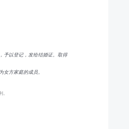
，予以登记，发给结婚证。取得
为女方家庭的成员。
利。