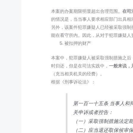
本案的办案期限明显超出合理范围。
在司
的情况是，当当事人要求相应部门出具相
另外，该案件犯罪嫌疑人已经被采取强制
能在看守所内。因此，从对于犯罪嫌疑人
被扣押的财产
本案中，犯罪嫌疑人被采取强制措施之后
时归还，但是在司法实践中，
一般来说，
（充当相关机关的经费）。
根据《刑事诉讼法》：
第一百一十五条 当事人和
关申诉或者控告：
（一）采取强制措施法定
（二）应当退还取保候审